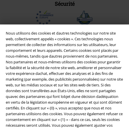
Sécurité
Nous utilisons des cookies et dautres technologies sur notre site
web, collectivement appelés « cookies ». Ces technologies nous
permettent de collecter des informations sur les utilisateurs, leur
comportement et leurs appareils. Certains cookies sont placés par
nous-mêmes, tandis que dautres proviennent de nos partenaires.
Nos partenaires et nous-mêmes utilisons des cookies pour garantir
la fiabilité et la sécurité de notre site web, améliorer et personnaliser
votre expérience dachat, effectuer des analyses et à des fins de
marketing (par exemple, des publicités personnalisées) sur notre site
web, sur les médias sociaux et sur les sites web de tiers. Si des
Légal
données sont transférées aux États-Unis, elles ne sont partagées
quavec des partenaires qui font lobjet dune décision dadéquation
Conditions générales
en vertu de la législation européenne en vigueur et qui sont dûment
certifiés. En cliquant sur « {0} », vous acceptez que nous et nos
Éditeur
partenaires utilisions des cookies. Vous pouvez également refuser ce
consentement en cliquant sur « {1} » - dans ce cas, seuls les cookies
Clauses de confidentialité
nécessaires seront utilisés. Vous pouvez également ajuster vos