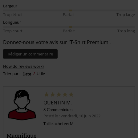
Largeur
Trop étroit
Parfait
Trop large
Longueur
Trop court
Parfait
Trop long
Donnez-nous votre avis sur "T-Shirt Premium".
Rédiger un commentaire
How do reviews work?
Trier par
Date
Utile
QUENTIN M.
8 Commentaires
Posté le : vendredi, 10 juin 2022
Taille achetée: M
Magnifique