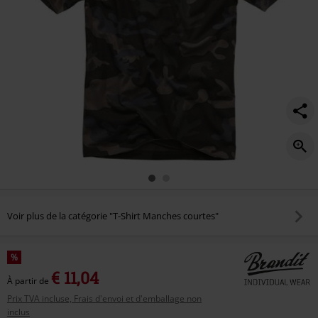
Voir plus de la catégorie "T-Shirt Manches courtes"
%
€ 11,04
À partir de
Prix TVA incluse, Frais d'envoi et d'emballage non
inclus