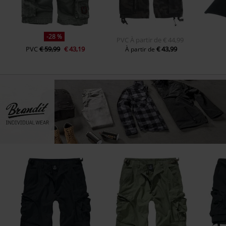
-28 %
PVC
À partir de
€ 44,99
PVC
€ 59,99
€ 43,19
€ 43,99
À partir de