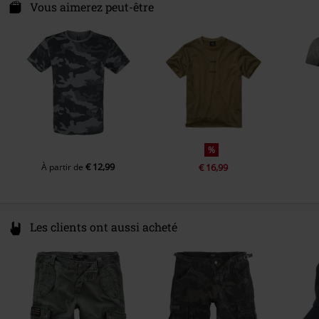
Spichernstraße 6A
Vous aimerez peut-être
50672 Köln
Germany
info@brandit-wear.com
%
€ 12,99
À partir de
€ 16,99
Les clients ont aussi acheté