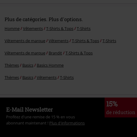
Plus de catégories. Plus d'options.
Homme
Vêtements
T-Shirts & Tops
T-Shirts
Vêtements de marque
Vêtements
T-Shirts & Tops
T-Shirts
Vêtements de marque
Brandit
T-Shirts & Tops
Thèmes
Basics
Basics Homme
Thèmes
Basics
Vêtements
T-Shirts
15%
E-Mail Newsletter
de réduction
Profitez d'une remise de 15 % en vous
abonnant maintenant !
Plus d'informations