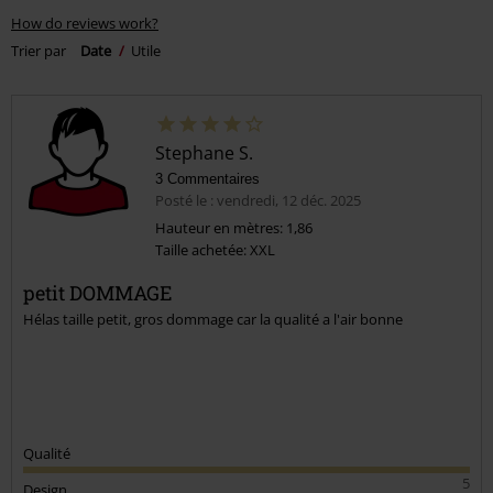
How do reviews work?
Trier par
Date
Utile
Stephane S.
3 Commentaires
Posté le : vendredi, 12 déc. 2025
Hauteur en mètres: 1,86
Taille achetée: XXL
petit DOMMAGE
Hélas taille petit, gros dommage car la qualité a l'air bonne
Qualité
5
Design