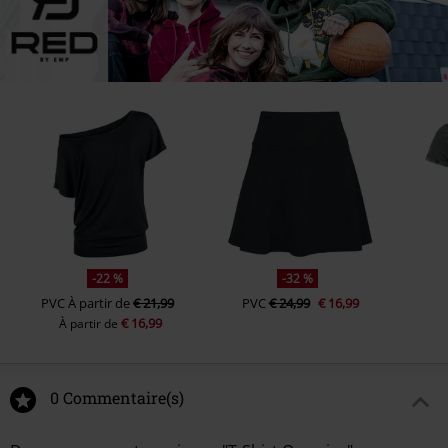
-22 %
-32 %
PVC
À partir de
€ 21,99
PVC
€ 24,99
€ 16,99
€ 16,99
À partir de
0 Commentaire(s)