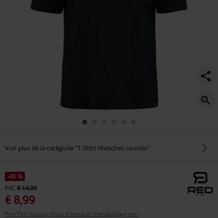
Voir plus de la catégorie "T-Shirt Manches courtes"
-40 %
PVC
€ 14,99
€ 8,99
Prix TVA incluse, Frais d'envoi et d'emballage non