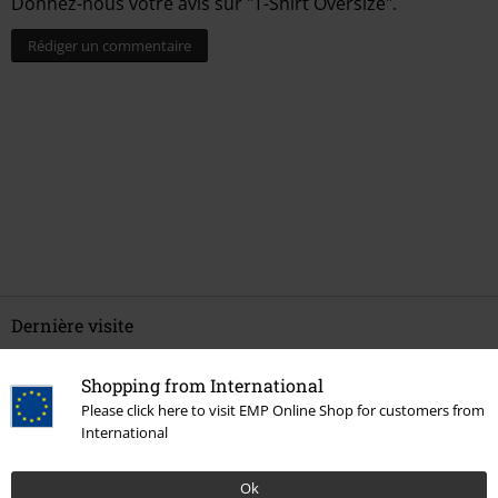
Donnez-nous votre avis sur "T-Shirt Oversize".
Rédiger un commentaire
Dernière visite
Shopping from International
Please click here to visit EMP Online Shop for customers from
International
Ok