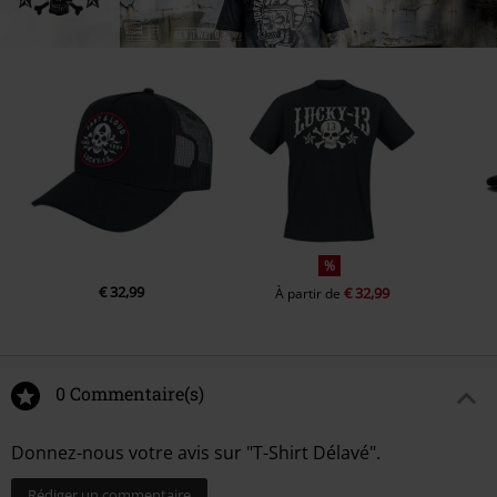
%
€ 32,99
€ 32,99
À partir de
0 Commentaire(s)
Donnez-nous votre avis sur "T-Shirt Délavé".
Rédiger un commentaire