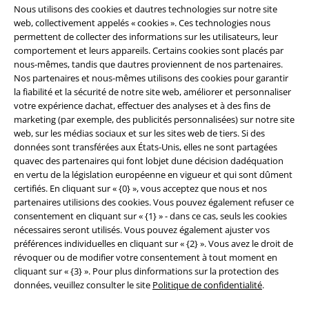
Nous utilisons des cookies et dautres technologies sur notre site
A Warner Music Group Company
web, collectivement appelés « cookies ». Ces technologies nous
permettent de collecter des informations sur les utilisateurs, leur
comportement et leurs appareils. Certains cookies sont placés par
nous-mêmes, tandis que dautres proviennent de nos partenaires.
Nos partenaires et nous-mêmes utilisons des cookies pour garantir
la fiabilité et la sécurité de notre site web, améliorer et personnaliser
votre expérience dachat, effectuer des analyses et à des fins de
Sécurité
marketing (par exemple, des publicités personnalisées) sur notre site
web, sur les médias sociaux et sur les sites web de tiers. Si des
données sont transférées aux États-Unis, elles ne sont partagées
quavec des partenaires qui font lobjet dune décision dadéquation
en vertu de la législation européenne en vigueur et qui sont dûment
certifiés. En cliquant sur « {0} », vous acceptez que nous et nos
partenaires utilisions des cookies. Vous pouvez également refuser ce
consentement en cliquant sur « {1} » - dans ce cas, seuls les cookies
nécessaires seront utilisés. Vous pouvez également ajuster vos
préférences individuelles en cliquant sur « {2} ». Vous avez le droit de
révoquer ou de modifier votre consentement à tout moment en
cliquant sur « {3} ». Pour plus dinformations sur la protection des
données, veuillez consulter le site
Politique de confidentialité
.