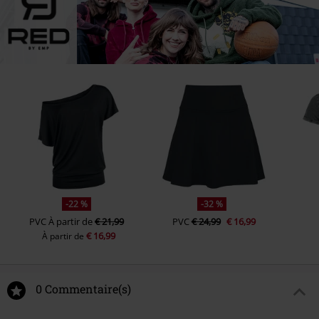
-22 %
-32 %
PVC
À partir de
€ 21,99
PVC
€ 24,99
€ 16,99
€ 16,99
À partir de
0 Commentaire(s)