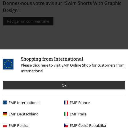
Donnez-nous votre avis sur "Swim Shorts With Graphic
Design".
Rédiger un commentaire
Shopping from International
Please click here to visit EMP Online Shop for customers from
International
Ok
Dernière visite
EMP International
EMP France
EMP Deutschland
EMP Italia
EMP Polska
EMP Česká Republika