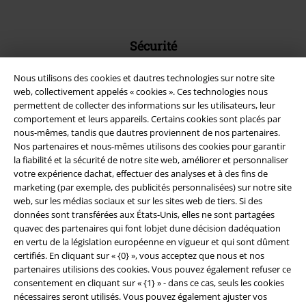
Sécurité
Nous utilisons des cookies et dautres technologies sur notre site
web, collectivement appelés « cookies ». Ces technologies nous
permettent de collecter des informations sur les utilisateurs, leur
comportement et leurs appareils. Certains cookies sont placés par
nous-mêmes, tandis que dautres proviennent de nos partenaires.
Nos partenaires et nous-mêmes utilisons des cookies pour garantir
la fiabilité et la sécurité de notre site web, améliorer et personnaliser
votre expérience dachat, effectuer des analyses et à des fins de
marketing (par exemple, des publicités personnalisées) sur notre site
web, sur les médias sociaux et sur les sites web de tiers. Si des
données sont transférées aux États-Unis, elles ne sont partagées
quavec des partenaires qui font lobjet dune décision dadéquation
en vertu de la législation européenne en vigueur et qui sont dûment
Légal
certifiés. En cliquant sur « {0} », vous acceptez que nous et nos
Conditions générales
partenaires utilisions des cookies. Vous pouvez également refuser ce
consentement en cliquant sur « {1} » - dans ce cas, seuls les cookies
nécessaires seront utilisés. Vous pouvez également ajuster vos
Éditeur