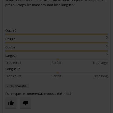
près du corps, les manches sont bien longues.
Qualité
5
Design
5
Coupe
5
Largeur
Trop étroit
Parfait
Trop large
Longueur
Trop court
Parfait
Trop long
avis vérifié
Est-ce que ce commentaire vous a été utile ?