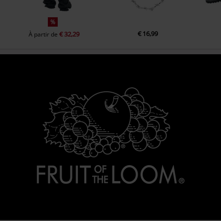
%
€ 16,99
€ 32,29
À partir de