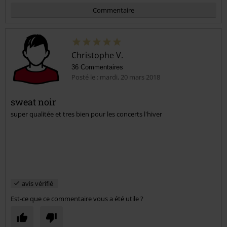
Commentaire
Christophe V.
36 Commentaires
Posté le : mardi, 20 mars 2018
sweat noir
super qualitée et tres bien pour les concerts l'hiver
Envoyer le commentaire
avis vérifié
Est-ce que ce commentaire vous a été utile ?