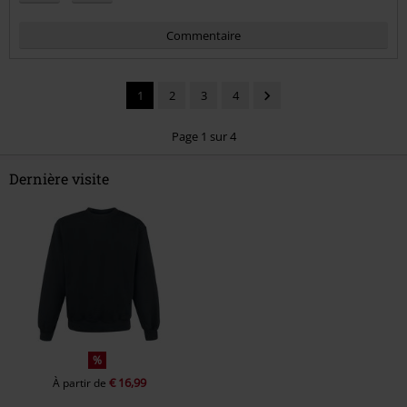
Commentaire
1
2
3
4
Page 1 sur 4
Dernière visite
Envoyer le commentaire
%
€ 16,99
À partir de