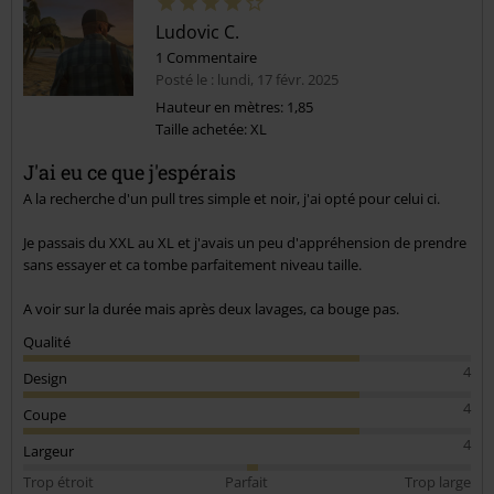
Ludovic C.
1 Commentaire
Posté le : lundi, 17 févr. 2025
Hauteur en mètres: 1,85
Taille achetée: XL
J'ai eu ce que j'espérais
A la recherche d'un pull tres simple et noir, j'ai opté pour celui ci.
Je passais du XXL au XL et j'avais un peu d'appréhension de prendre
sans essayer et ca tombe parfaitement niveau taille.
A voir sur la durée mais après deux lavages, ca bouge pas.
Qualité
4
Design
4
Coupe
4
Largeur
Trop étroit
Parfait
Trop large