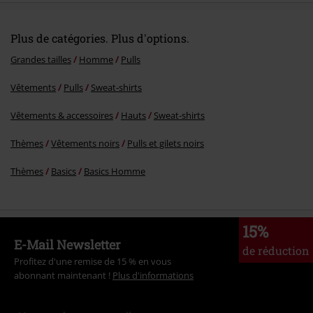
Plus de catégories. Plus d'options.
Grandes tailles
Homme
Pulls
Vêtements
Pulls
Sweat-shirts
Vêtements & accessoires
Hauts
Sweat-shirts
Thèmes
Vêtements noirs
Pulls et gilets noirs
Thèmes
Basics
Basics Homme
15%
E-Mail Newsletter
de réduction
Profitez d'une remise de 15 % en vous
abonnant maintenant !
Plus d'informations