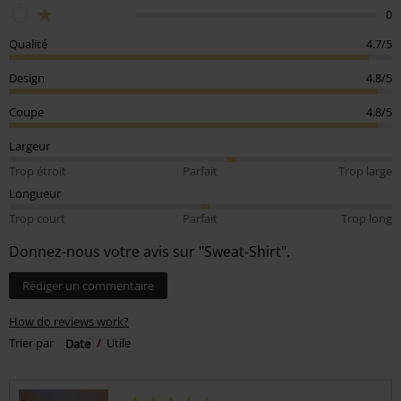
0
Qualité
4.7/5
Design
4.8/5
Coupe
4.8/5
Largeur
Trop étroit
Parfait
Trop large
Longueur
Trop court
Parfait
Trop long
Donnez-nous votre avis sur "Sweat-Shirt".
Rédiger un commentaire
How do reviews work?
Trier par
Date
Utile