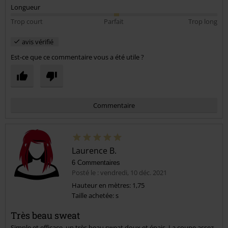
Longueur
Trop court
Parfait
Trop long
avis vérifié
Est-ce que ce commentaire vous a été utile ?
Commentaire
Laurence B.
6 Commentaires
Posté le : vendredi, 10 déc. 2021
Hauteur en mètres: 1,75
Taille achetée: s
Envoyer le commentaire
Très beau sweat
Simple et efficace, un très beau sweat doux et épais. La coupe assez