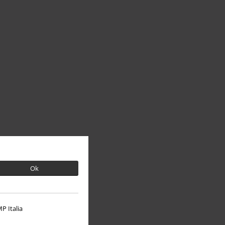
Ok
P Italia