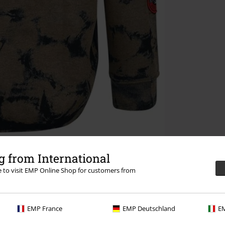
 from International
re to visit EMP Online Shop for customers from
EMP France
EMP Deutschland
EM