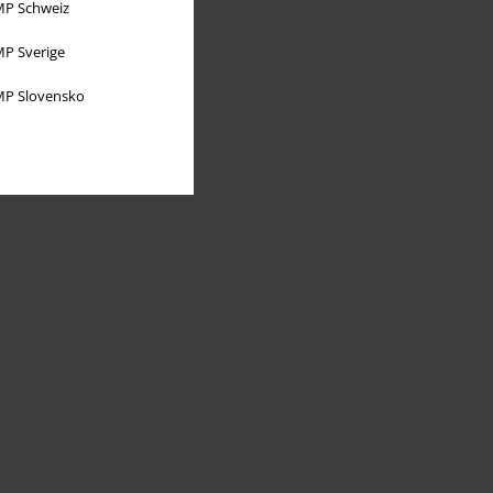
P Schweiz
P Sverige
P Slovensko