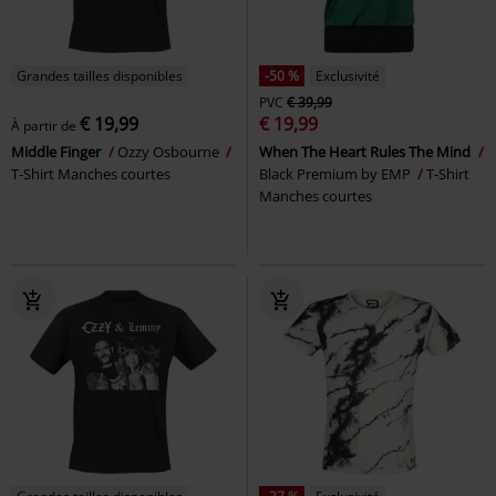
Grandes tailles disponibles
-50 %
Exclusivité
PVC
€ 39,99
€ 19,99
€ 19,99
À partir de
Middle Finger
Ozzy Osbourne
When The Heart Rules The Mind
T-Shirt Manches courtes
Black Premium by EMP
T-Shirt
Manches courtes