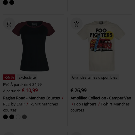
-56 %
Exclusivité
Grandes tailles disponibles
PVC
À partir de
€ 24,99
€ 10,99
€ 26,99
À partir de
Raglan Road - Manches Courtes
Amplified Collection - Camper Van
RED by EMP
T-Shirt Manches
Foo Fighters
T-Shirt Manches
courtes
courtes