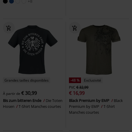
+8
Grandes tailles disponibles
-48 %
Exclusivité
PVC
€ 32,99
€ 30,99
€ 16,99
À partir de
Bis zum bitteren Ende
Die Toten
Black Premium by EMP
Black
Hosen
T-Shirt Manches courtes
Premium by EMP
T-Shirt
Manches courtes