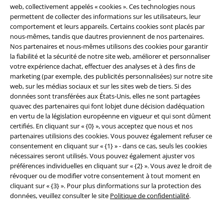
web, collectivement appelés « cookies ». Ces technologies nous
Réseau d'Affiliation
permettent de collecter des informations sur les utilisateurs, leur
comportement et leurs appareils. Certains cookies sont placés par
Durabilité
nous-mêmes, tandis que dautres proviennent de nos partenaires.
Nos partenaires et nous-mêmes utilisons des cookies pour garantir
la fiabilité et la sécurité de notre site web, améliorer et personnaliser
votre expérience dachat, effectuer des analyses et à des fins de
marketing (par exemple, des publicités personnalisées) sur notre site
web, sur les médias sociaux et sur les sites web de tiers. Si des
données sont transférées aux États-Unis, elles ne sont partagées
quavec des partenaires qui font lobjet dune décision dadéquation
en vertu de la législation européenne en vigueur et qui sont dûment
certifiés. En cliquant sur « {0} », vous acceptez que nous et nos
Communauté
partenaires utilisions des cookies. Vous pouvez également refuser ce
consentement en cliquant sur « {1} » - dans ce cas, seuls les cookies
nécessaires seront utilisés. Vous pouvez également ajuster vos
préférences individuelles en cliquant sur « {2} ». Vous avez le droit de
révoquer ou de modifier votre consentement à tout moment en
cliquant sur « {3} ». Pour plus dinformations sur la protection des
données, veuillez consulter le site
Politique de confidentialité
.