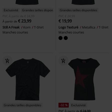
Exclusivité
Grandes tailles disponibles
Grandes tailles disponibles
PVC
À partir de
€ 24,99
PVC
€ 24,99
€ 23,99
€ 19,99
À partir de
Still A Freak
Korn
T-Shirt
Logo Texturé
Metallica
T-Shirt
Manches courtes
Manches courtes
Grandes tailles disponibles
-32 %
Exclusivité
PVC
À partir de
€ 24,99