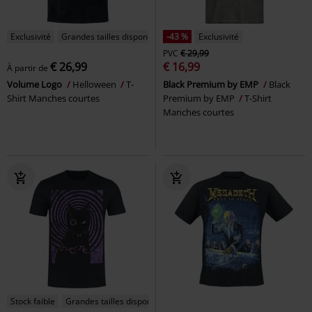
Exclusivité
Grandes tailles disponibles
-43 %
Exclusivité
PVC
€ 29,99
€ 26,99
€ 16,99
À partir de
Volume Logo
Helloween
T-
Black Premium by EMP
Black
Shirt Manches courtes
Premium by EMP
T-Shirt
Manches courtes
Stock faible
Grandes tailles disponibles