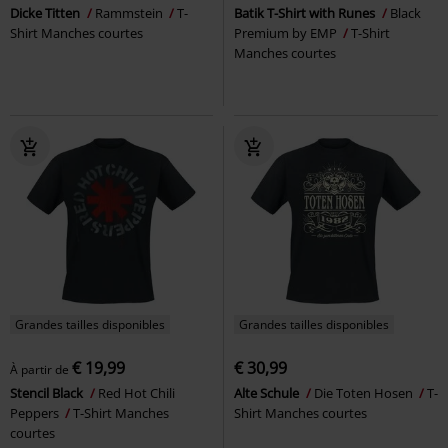
Dicke Titten
Rammstein
T-
Batik T-Shirt with Runes
Black
Shirt Manches courtes
Premium by EMP
T-Shirt
Manches courtes
Grandes tailles disponibles
Grandes tailles disponibles
€ 19,99
€ 30,99
À partir de
Stencil Black
Red Hot Chili
Alte Schule
Die Toten Hosen
T-
Peppers
T-Shirt Manches
Shirt Manches courtes
courtes