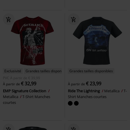
Exclusivité
Grandes tailles disponibles
Grandes tailles disponibles
PVC
À partir de
€ 39,99
€ 32,99
€ 23,99
À partir de
À partir de
EMP Signature Collection
Ride The Lightning
Metallica
T-
Metallica
T-Shirt Manches
Shirt Manches courtes
courtes