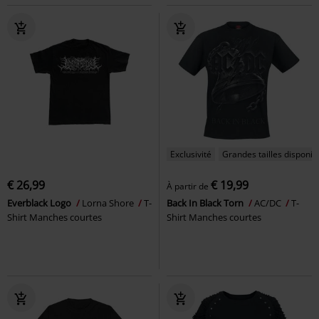
Exclusivité
Grandes tailles disponib
€ 26,99
€ 19,99
À partir de
Everblack Logo
Lorna Shore
T-
Back In Black Torn
AC/DC
T-
Shirt Manches courtes
Shirt Manches courtes