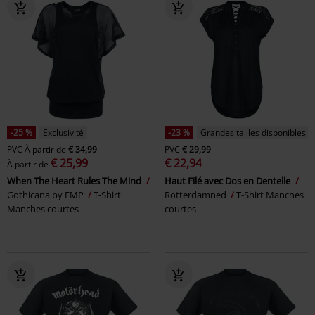
-25 %
Exclusivité
-23 %
Grandes tailles disponibles
PVC
À partir de
€ 34,99
PVC
€ 29,99
€ 25,99
€ 22,94
À partir de
When The Heart Rules The Mind
Haut Filé avec Dos en Dentelle
Gothicana by EMP
T-Shirt
Rotterdamned
T-Shirt Manches
Manches courtes
courtes