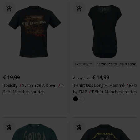
Exclusivité
Grandes tailles disponib
€ 19,99
€ 14,99
À partir de
Toxicity
System Of A Down
T-
T-shirt Dos Long Fil Flammé
RED
Shirt Manches courtes
by EMP
T-Shirt Manches courtes