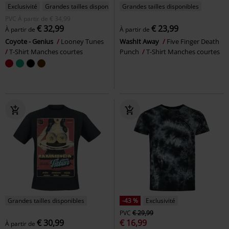
Exclusivité
Grandes tailles disponibles
Grandes tailles disponibles
PVC
À partir de
€ 34,99
€ 32,99
€ 23,99
À partir de
À partir de
Coyote - Genius
Looney Tunes
WashIt Away
Five Finger Death
T-Shirt Manches courtes
Punch
T-Shirt Manches courtes
Grandes tailles disponibles
-43 %
Exclusivité
PVC
€ 29,99
€ 30,99
€ 16,99
À partir de