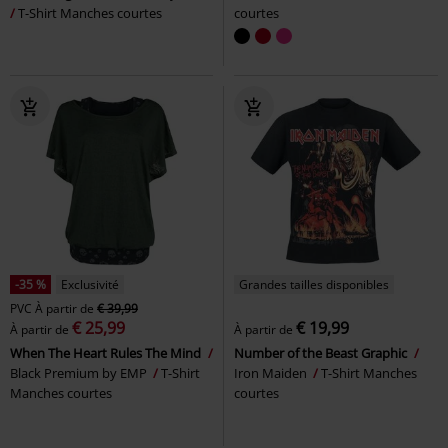
T-Shirt Manches courtes
courtes
-35 %
Exclusivité
Grandes tailles disponibles
PVC
À partir de
€ 39,99
€ 25,99
€ 19,99
À partir de
À partir de
When The Heart Rules The Mind
Number of the Beast Graphic
Black Premium by EMP
T-Shirt
Iron Maiden
T-Shirt Manches
Manches courtes
courtes