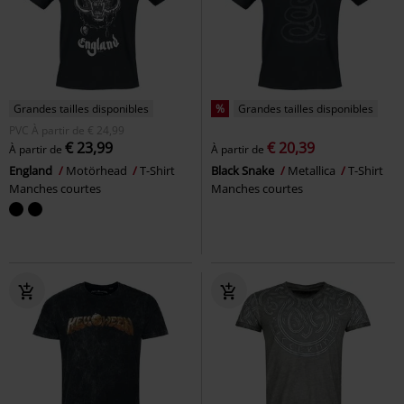
Grandes tailles disponibles
%
Grandes tailles disponibles
PVC
À partir de
€ 24,99
€ 23,99
€ 20,39
À partir de
À partir de
England
Motörhead
T-Shirt
Black Snake
Metallica
T-Shirt
Manches courtes
Manches courtes