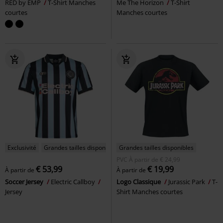
RED by EMP
T-Shirt Manches
Me The Horizon
T-Shirt
courtes
Manches courtes
Exclusivité
Grandes tailles disponibles
Grandes tailles disponibles
PVC
À partir de
€ 24,99
€ 53,99
€ 19,99
À partir de
À partir de
Soccer Jersey
Electric Callboy
Logo Classique
Jurassic Park
T-
Jersey
Shirt Manches courtes