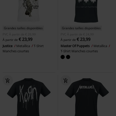
Grandes tailles disponibles
Grandes tailles disponibles
PVC
À partir de
€ 26,99
PVC
À partir de
€ 24,99
€ 23,99
€ 23,99
À partir de
À partir de
Justice
Metallica
T-Shirt
Master Of Puppets
Metallica
Manches courtes
T-Shirt Manches courtes