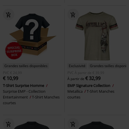
Grandes tailles disponibles
Exclusivité
Grandes tailles disponib
PVC
€ 24,99
PVC
À partir de
€ 39,99
€ 10,99
€ 32,99
À partir de
T-Shirt Surprise Homme
EMP Signature Collection
Surprise EMP - Collection
Metallica
T-Shirt Manches
Entertainment
T-Shirt Manches
courtes
courtes