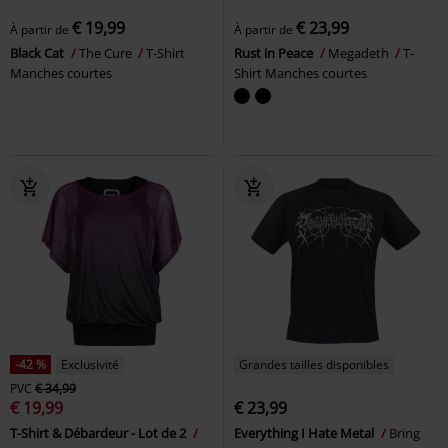
€ 19,99
€ 23,99
À partir de
À partir de
Black Cat
The Cure
T-Shirt
Rust in Peace
Megadeth
T-
Manches courtes
Shirt Manches courtes
-42 %
Exclusivité
Grandes tailles disponibles
PVC
€ 34,99
€ 19,99
€ 23,99
T-Shirt & Débardeur - Lot de 2
Everything I Hate Metal
Bring