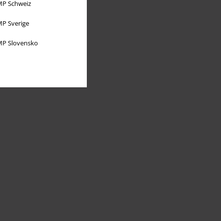
P Schweiz
P Sverige
P Slovensko