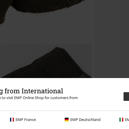
 from International
re to visit EMP Online Shop for customers from
EMP France
EMP Deutschland
EM