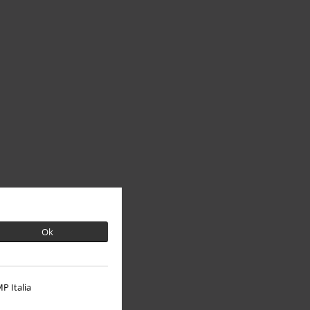
Ok
P Italia