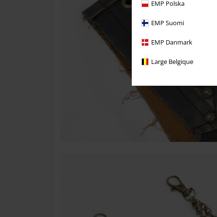
EMP Polska
EMP Suomi
EMP Danmark
Large Belgique