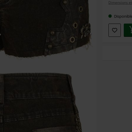
Dimensions et 
taille
Disponibl