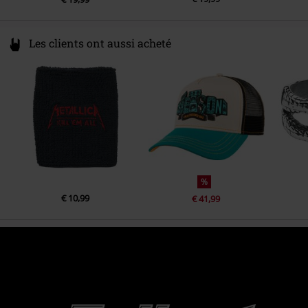
Les clients ont aussi acheté
%
€ 10,99
€ 41,99