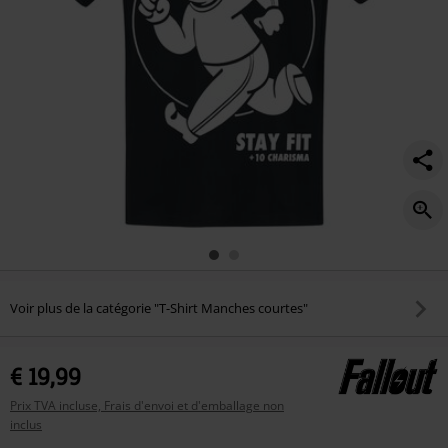
Voir plus de la catégorie "T-Shirt Manches courtes"
€ 19,99
Prix TVA incluse, Frais d'envoi et d'emballage non
inclus