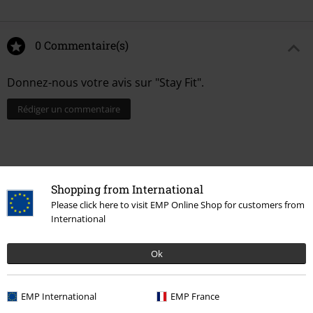
0 Commentaire(s)
Donnez-nous votre avis sur "Stay Fit".
Rédiger un commentaire
Shopping from International
Please click here to visit EMP Online Shop for customers from
International
Ok
Dernière visite
EMP International
EMP France