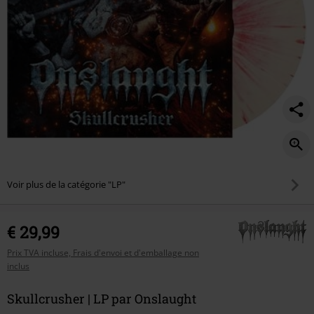
Voir plus de la catégorie "LP"
€ 29,99
Prix TVA incluse, Frais d'envoi et d'emballage non
inclus
Skullcrusher | LP par Onslaught