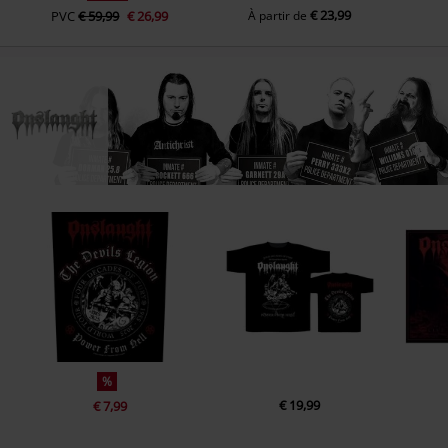
€ 23,99
PVC
€ 59,99
€ 26,99
À partir de
%
€ 19,99
€ 7,99