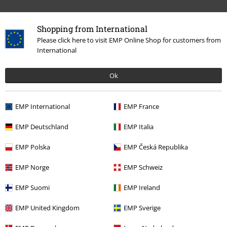
Shopping from International
Please click here to visit EMP Online Shop for customers from
International
Ok
Dernière visite
EMP International
EMP France
EMP Deutschland
EMP Italia
EMP Polska
EMP Česká Republika
EMP Norge
EMP Schweiz
%
EMP Suomi
EMP Ireland
€ 43,19
À partir de
EMP United Kingdom
EMP Sverige