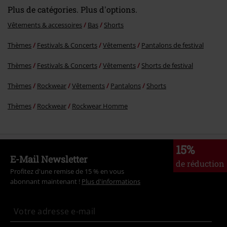
Plus de catégories. Plus d'options.
Vêtements & accessoires
Bas
Shorts
Thèmes
Festivals & Concerts
Vêtements
Pantalons de festival
Thèmes
Festivals & Concerts
Vêtements
Shorts de festival
Thèmes
Rockwear
Vêtements
Pantalons
Shorts
Thèmes
Rockwear
Rockwear Homme
15%
E-Mail Newsletter
de réduction
Profitez d'une remise de 15 % en vous
abonnant maintenant !
Plus d'informations