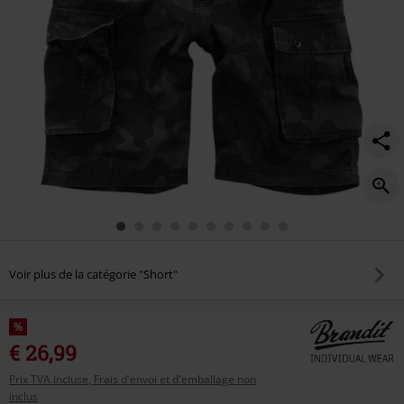
Voir plus de la catégorie "Short"
%
€ 26,99
Prix TVA incluse, Frais d'envoi et d'emballage non
inclus