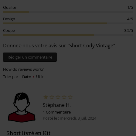
Qualité
1/5
Design
4/5
Coupe
3.5/5
Donnez-nous votre avis sur "Short Cody Vintage".
Rédiger un commentaire
How do reviews work?
Trier par
Date
Utile
Stéphane H.
1 Commentaire
Posté le : mercredi, 3 juil. 2024
Short livré en Kit