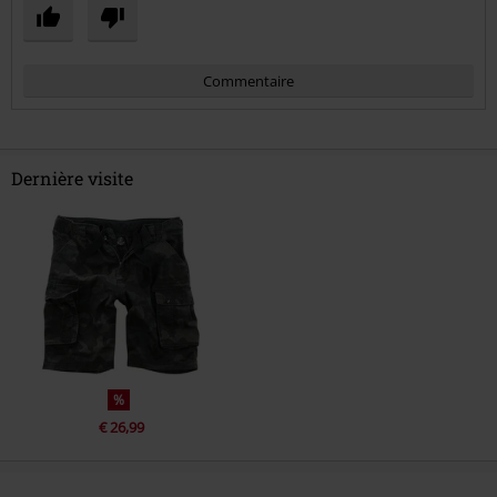
Commentaire
Dernière visite
Envoyer le commentaire
%
€ 26,99