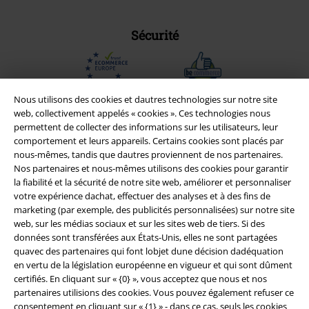
Sécurité
Nous utilisons des cookies et dautres technologies sur notre site
web, collectivement appelés « cookies ». Ces technologies nous
permettent de collecter des informations sur les utilisateurs, leur
comportement et leurs appareils. Certains cookies sont placés par
nous-mêmes, tandis que dautres proviennent de nos partenaires.
Nos partenaires et nous-mêmes utilisons des cookies pour garantir
la fiabilité et la sécurité de notre site web, améliorer et personnaliser
votre expérience dachat, effectuer des analyses et à des fins de
marketing (par exemple, des publicités personnalisées) sur notre site
web, sur les médias sociaux et sur les sites web de tiers. Si des
Légal
données sont transférées aux États-Unis, elles ne sont partagées
quavec des partenaires qui font lobjet dune décision dadéquation
Conditions générales
en vertu de la législation européenne en vigueur et qui sont dûment
certifiés. En cliquant sur « {0} », vous acceptez que nous et nos
Éditeur
partenaires utilisions des cookies. Vous pouvez également refuser ce
consentement en cliquant sur « {1} » - dans ce cas, seuls les cookies