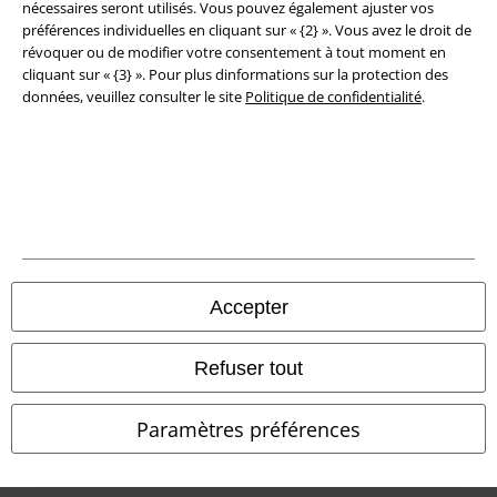
nécessaires seront utilisés. Vous pouvez également ajuster vos
préférences individuelles en cliquant sur « {2} ». Vous avez le droit de
révoquer ou de modifier votre consentement à tout moment en
cliquant sur « {3} ». Pour plus dinformations sur la protection des
données, veuillez consulter le site
Politique de confidentialité
.
Légal
Conditions générales
Accepter
Éditeur
Refuser tout
Clauses de confidentialité
Paramètres préférences
Élimination des déchets et protection de l'environnement
Déclaration de Conformité