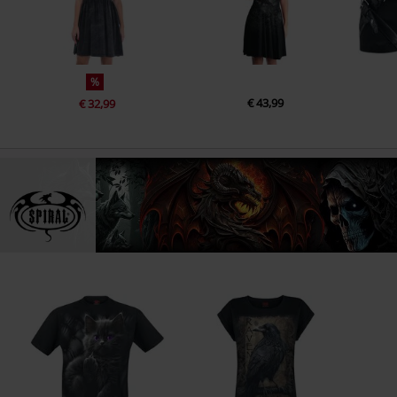
%
€ 43,99
€ 32,99