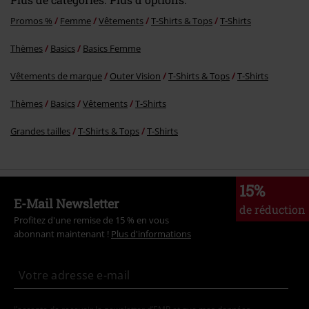
Promos %
Femme
Vêtements
T-Shirts & Tops
T-Shirts
Thèmes
Basics
Basics Femme
Vêtements de marque
Outer Vision
T-Shirts & Tops
T-Shirts
Thèmes
Basics
Vêtements
T-Shirts
Grandes tailles
T-Shirts & Tops
T-Shirts
15%
E-Mail Newsletter
de réduction
Profitez d'une remise de 15 % en vous
abonnant maintenant !
Plus d'informations