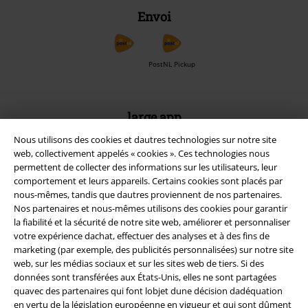
Envoi
PostNL Pickup
large app
Téléchargez la nouvelle Appli large gratuitement et profitez de tous
Nous utilisons des cookies et dautres technologies sur notre site
ses avantages et de toutes ses fonctionnalités.
web, collectivement appelés « cookies ». Ces technologies nous
permettent de collecter des informations sur les utilisateurs, leur
comportement et leurs appareils. Certains cookies sont placés par
nous-mêmes, tandis que dautres proviennent de nos partenaires.
Nos partenaires et nous-mêmes utilisons des cookies pour garantir
la fiabilité et la sécurité de notre site web, améliorer et personnaliser
A Warner Music Group Company
votre expérience dachat, effectuer des analyses et à des fins de
marketing (par exemple, des publicités personnalisées) sur notre site
web, sur les médias sociaux et sur les sites web de tiers. Si des
données sont transférées aux États-Unis, elles ne sont partagées
quavec des partenaires qui font lobjet dune décision dadéquation
en vertu de la législation européenne en vigueur et qui sont dûment