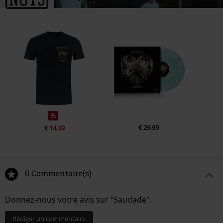
%
€ 29,99
€ 14,39
0 Commentaire(s)
Donnez-nous votre avis sur "Saudade".
Rédiger un commentaire