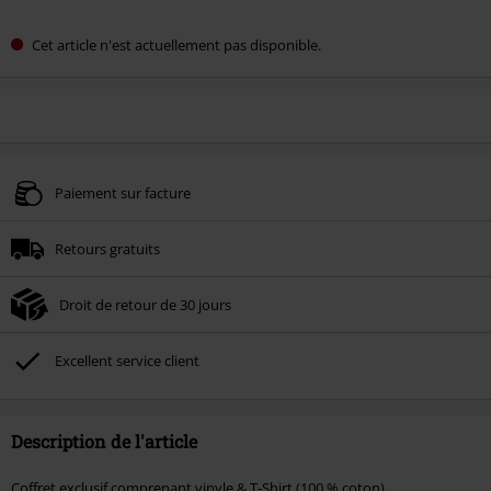
Cet article n'est actuellement pas disponible.
Paiement sur facture
Retours gratuits
Droit de retour de 30 jours
Excellent service client
Description de l'article
Coffret exclusif comprenant vinyle & T-Shirt (100 % coton)