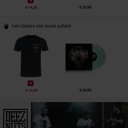
%
€ 29,99
€ 14,39
Les clients ont aussi acheté
%
€ 29,99
€ 14,39