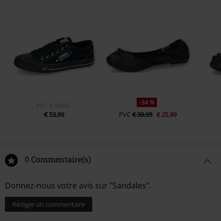
-34 %
PVC
€ 59,95
€ 53,99
PVC
€ 39,95
€ 25,99
0 Commentaire(s)
Donnez-nous votre avis sur "Sandales".
Rédiger un commentaire