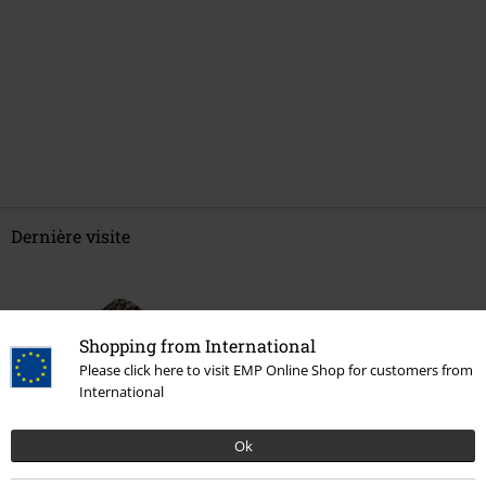
Dernière visite
Shopping from International
Please click here to visit EMP Online Shop for customers from
International
Ok
PVC
€ 39,95
€ 32,99