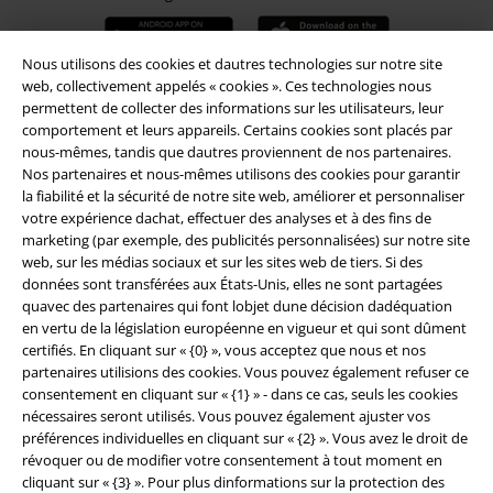
Nous utilisons des cookies et dautres technologies sur notre site
web, collectivement appelés « cookies ». Ces technologies nous
permettent de collecter des informations sur les utilisateurs, leur
A Warner Music Group Company
comportement et leurs appareils. Certains cookies sont placés par
nous-mêmes, tandis que dautres proviennent de nos partenaires.
Nos partenaires et nous-mêmes utilisons des cookies pour garantir
la fiabilité et la sécurité de notre site web, améliorer et personnaliser
votre expérience dachat, effectuer des analyses et à des fins de
marketing (par exemple, des publicités personnalisées) sur notre site
web, sur les médias sociaux et sur les sites web de tiers. Si des
Sécurité
données sont transférées aux États-Unis, elles ne sont partagées
quavec des partenaires qui font lobjet dune décision dadéquation
en vertu de la législation européenne en vigueur et qui sont dûment
certifiés. En cliquant sur « {0} », vous acceptez que nous et nos
partenaires utilisions des cookies. Vous pouvez également refuser ce
consentement en cliquant sur « {1} » - dans ce cas, seuls les cookies
nécessaires seront utilisés. Vous pouvez également ajuster vos
préférences individuelles en cliquant sur « {2} ». Vous avez le droit de
révoquer ou de modifier votre consentement à tout moment en
cliquant sur « {3} ». Pour plus dinformations sur la protection des