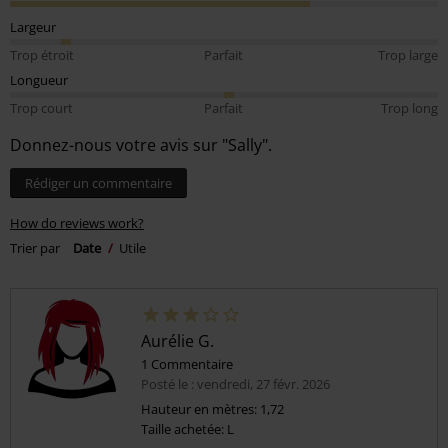
Largeur
Trop étroit
Parfait
Trop large
Longueur
Trop court
Parfait
Trop long
Donnez-nous votre avis sur "Sally".
Rédiger un commentaire
How do reviews work?
Trier par
Date
Utile
Aurélie G.
1 Commentaire
Posté le : vendredi, 27 févr. 2026
Hauteur en mètres: 1,72
Taille achetée: L