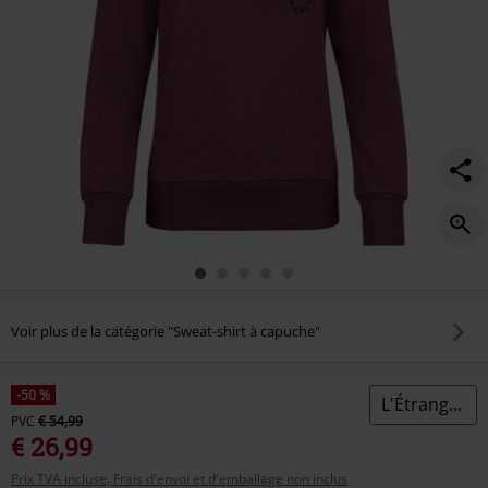
Voir plus de la catégorie "Sweat-shirt à capuche"
-50 %
L'Étrange Noël De Monsieur Jack
PVC
€ 54,99
€ 26,99
Prix TVA incluse, Frais d'envoi et d'emballage non inclus