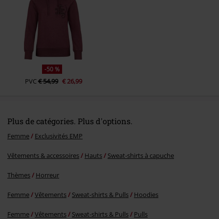
Envoyer le commentaire
-50 %
PVC
€ 54,99
€ 26,99
Plus de catégories. Plus d'options.
Femme
Exclusivités EMP
Vêtements & accessoires
Hauts
Sweat-shirts à capuche
Thèmes
Horreur
Femme
Vêtements
Sweat-shirts & Pulls
Hoodies
Femme
Vêtements
Sweat-shirts & Pulls
Pulls