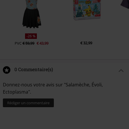
-26 %
€ 32,99
PVC
€ 59,99
€ 43,99
0 Commentaire(s)
Donnez-nous votre avis sur "Salamèche, Évoli,
Ectoplasma".
Rédiger un commentaire