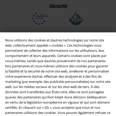
Sécurité
Nous utilisons des cookies et dautres technologies sur notre site
web, collectivement appelés « cookies ». Ces technologies nous
permettent de collecter des informations sur les utilisateurs, leur
comportement et leurs appareils. Certains cookies sont placés par
nous-mêmes, tandis que dautres proviennent de nos partenaires.
Nos partenaires et nous-mêmes utilisons des cookies pour garantir
la fiabilité et la sécurité de notre site web, améliorer et personnaliser
votre expérience dachat, effectuer des analyses et à des fins de
Légal
marketing (par exemple, des publicités personnalisées) sur notre site
web, sur les médias sociaux et sur les sites web de tiers. Si des
Conditions générales
données sont transférées aux États-Unis, elles ne sont partagées
quavec des partenaires qui font lobjet dune décision dadéquation
en vertu de la législation européenne en vigueur et qui sont dûment
Éditeur
certifiés. En cliquant sur « {0} », vous acceptez que nous et nos
partenaires utilisions des cookies. Vous pouvez également refuser ce
Clauses de confidentialité