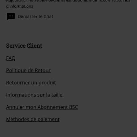
Aujourdhui, notre Service-clients est disponible de 10:00 à 18:30.
Plus
d'informations
Démarrer le Chat
Service Client
FAQ
Politique de Retour
Retourner un produit
Informations sur la taille
Annuler mon Abonnement BSC
Méthodes de paiement