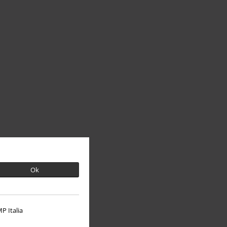
Ok
P Italia