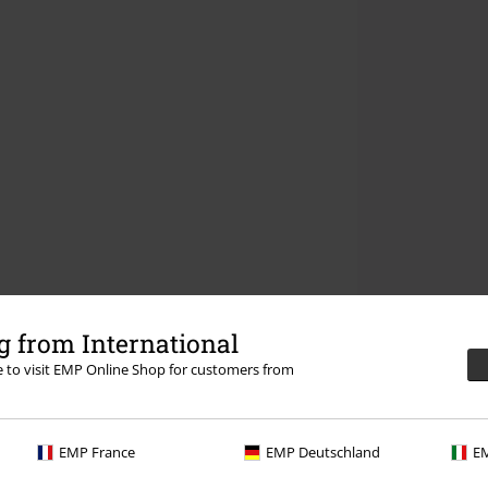
 from International
re to visit EMP Online Shop for customers from
EMP France
EMP Deutschland
EM