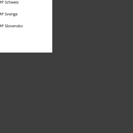
P Schweiz
P Sverige
P Slovensko