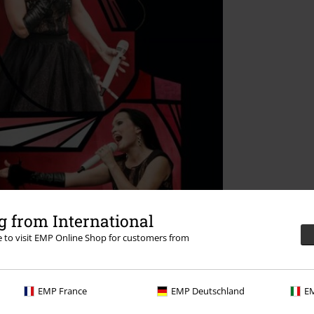
 from International
re to visit EMP Online Shop for customers from
EMP France
EMP Deutschland
EM