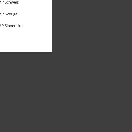
P Schweiz
P Sverige
P Slovensko