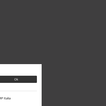
Ok
P Italia