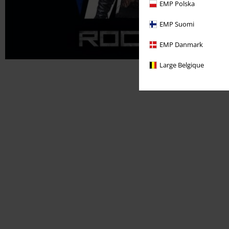
EMP Polska
EMP Suomi
EMP Danmark
Large Belgique