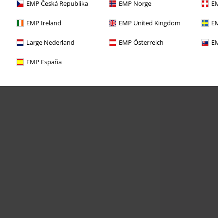
EMP Česká Republika
EMP Norge
EM
EMP Ireland
EMP United Kingdom
EM
Large Nederland
EMP Österreich
EM
EMP España