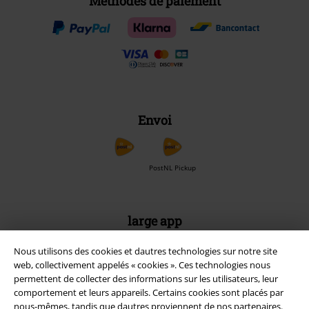
Méthodes de paiement
Envoi
PostNL Pickup
large app
Téléchargez la nouvelle Appli large gratuitement et profitez de tous
Nous utilisons des cookies et dautres technologies sur notre site
ses avantages et de toutes ses fonctionnalités.
web, collectivement appelés « cookies ». Ces technologies nous
permettent de collecter des informations sur les utilisateurs, leur
comportement et leurs appareils. Certains cookies sont placés par
nous-mêmes, tandis que dautres proviennent de nos partenaires.