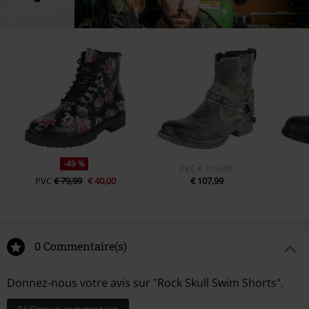
-49 %
PVC
€ 119,99
PVC
€ 79,99
€ 40,00
€ 107,99
0 Commentaire(s)
Donnez-nous votre avis sur "Rock Skull Swim Shorts".
Rédiger un commentaire