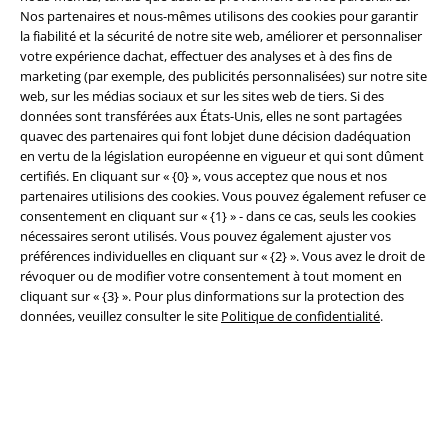
Nos partenaires et nous-mêmes utilisons des cookies pour garantir
la fiabilité et la sécurité de notre site web, améliorer et personnaliser
A Warner Music Group Company
votre expérience dachat, effectuer des analyses et à des fins de
marketing (par exemple, des publicités personnalisées) sur notre site
web, sur les médias sociaux et sur les sites web de tiers. Si des
données sont transférées aux États-Unis, elles ne sont partagées
quavec des partenaires qui font lobjet dune décision dadéquation
en vertu de la législation européenne en vigueur et qui sont dûment
certifiés. En cliquant sur « {0} », vous acceptez que nous et nos
Sécurité
partenaires utilisions des cookies. Vous pouvez également refuser ce
consentement en cliquant sur « {1} » - dans ce cas, seuls les cookies
nécessaires seront utilisés. Vous pouvez également ajuster vos
préférences individuelles en cliquant sur « {2} ». Vous avez le droit de
révoquer ou de modifier votre consentement à tout moment en
cliquant sur « {3} ». Pour plus dinformations sur la protection des
données, veuillez consulter le site
Politique de confidentialité
.