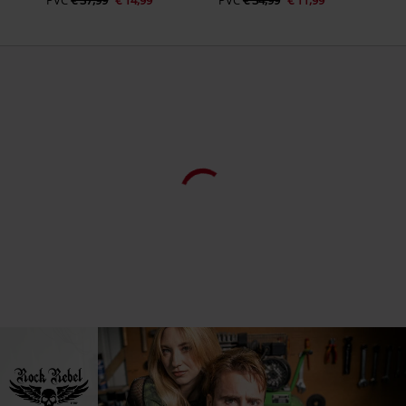
PVC
€ 37,99
€ 14,99
PVC
€ 34,99
€ 11,99