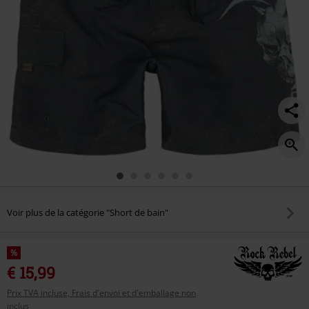
Voir plus de la catégorie "Short de bain"
%
€ 15,99
Prix TVA incluse, Frais d'envoi et d'emballage non
inclus