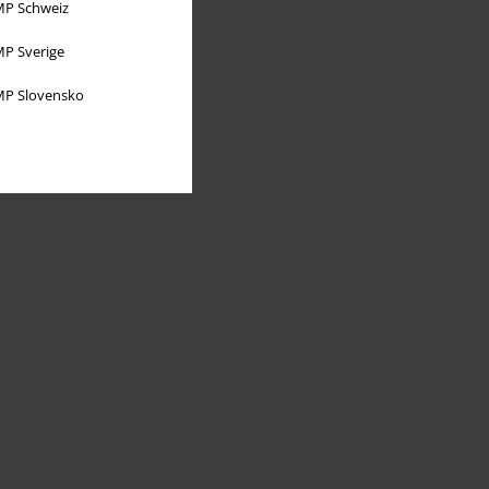
P Schweiz
P Sverige
P Slovensko