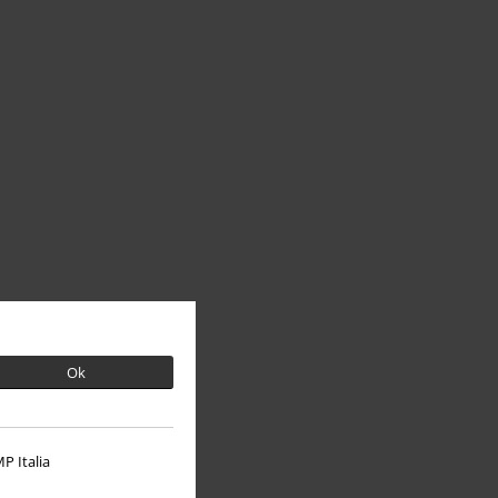
Ok
P Italia