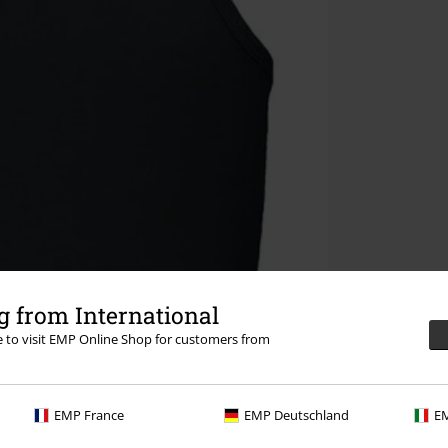
 from International
re to visit EMP Online Shop for customers from
EMP France
EMP Deutschland
EM