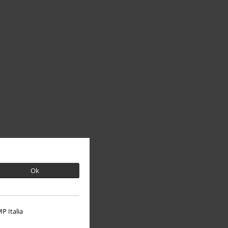
Ok
P Italia