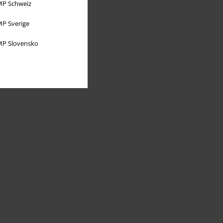
P Schweiz
P Sverige
P Slovensko