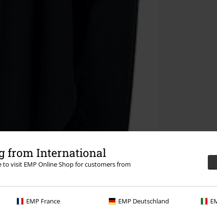
 from International
re to visit EMP Online Shop for customers from
EMP France
EMP Deutschland
EM