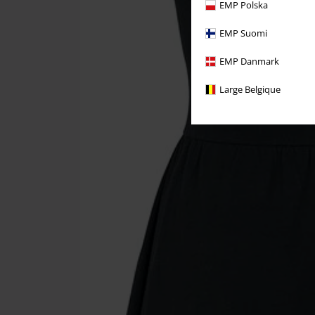
EMP Polska
EMP Suomi
EMP Danmark
Large Belgique