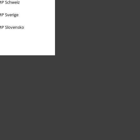
P Schweiz
P Sverige
P Slovensko