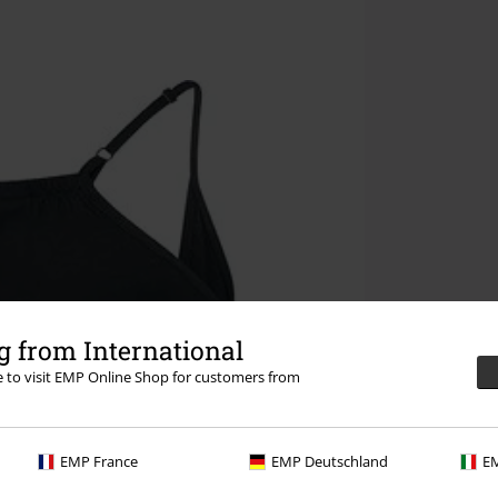
 from International
re to visit EMP Online Shop for customers from
EMP France
EMP Deutschland
EM