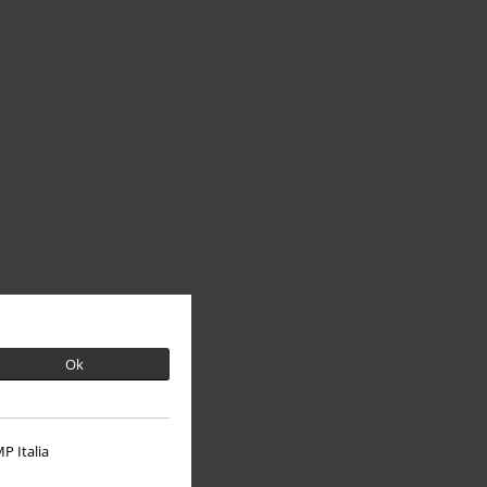
Ok
P Italia