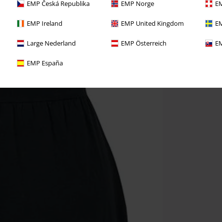
EMP Česká Republika
EMP Norge
EM
EMP Ireland
EMP United Kingdom
EM
Large Nederland
EMP Österreich
EM
EMP España