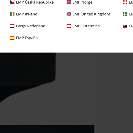
EMP Česká Republika
EMP Norge
EM
EMP Ireland
EMP United Kingdom
EM
Large Nederland
EMP Österreich
EM
EMP España