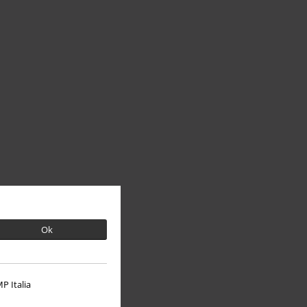
Ok
P Italia