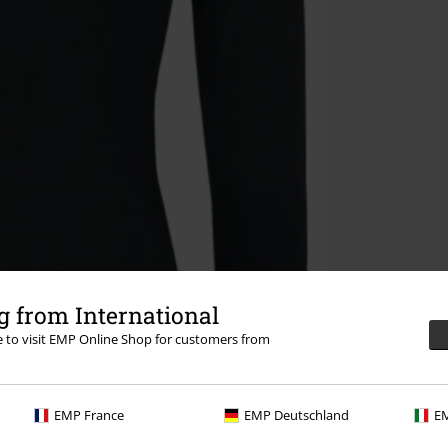
 from International
re to visit EMP Online Shop for customers from
EMP France
EMP Deutschland
EM