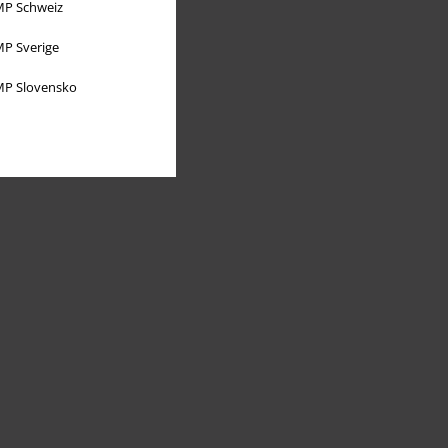
P Schweiz
P Sverige
P Slovensko