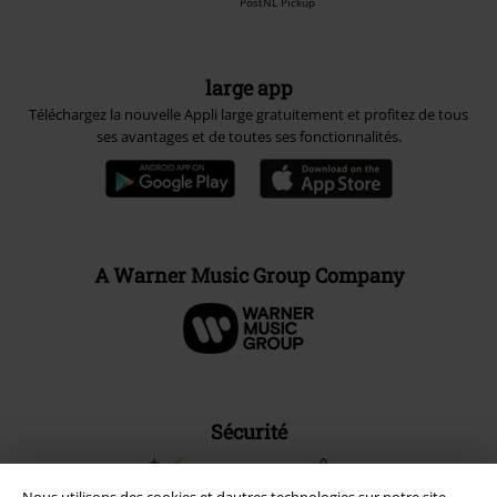
PostNL Pickup
large app
Téléchargez la nouvelle Appli large gratuitement et profitez de tous
ses avantages et de toutes ses fonctionnalités.
A Warner Music Group Company
Sécurité
Nous utilisons des cookies et dautres technologies sur notre site