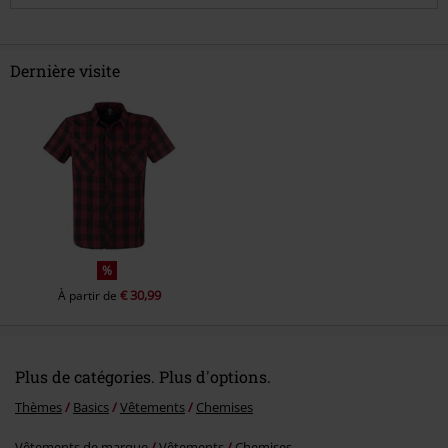
Dernière visite
Envoyer le commentaire
%
€ 30,99
À partir de
Plus de catégories. Plus d'options.
Thèmes
Basics
Vêtements
Chemises
Vêtements de marque
Vêtements
Chemises