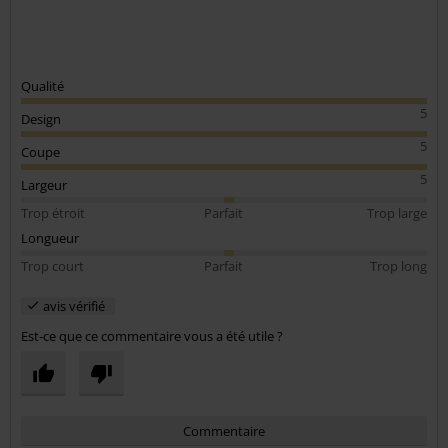
Qualité
5
Design
5
Coupe
5
Largeur
Trop étroit
Parfait
Trop large
Longueur
Trop court
Parfait
Trop long
avis vérifié
Est-ce que ce commentaire vous a été utile ?
Commentaire