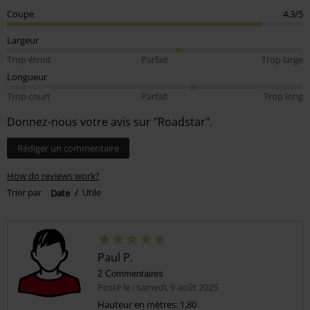
Coupe
4.3/5
Largeur
Trop étroit
Parfait
Trop large
Longueur
Trop court
Parfait
Trop long
Donnez-nous votre avis sur "Roadstar".
Rédiger un commentaire
How do reviews work?
Trier par
Date
Utile
Paul P.
2 Commentaires
Posté le : samedi, 9 août 2025
Hauteur en mètres: 1,80