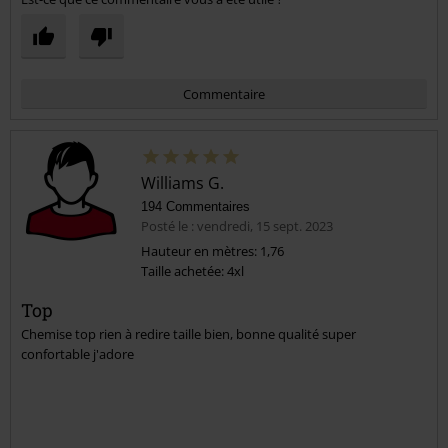
Commentaire
Williams G.
194 Commentaires
Posté le : vendredi, 15 sept. 2023
Hauteur en mètres: 1,76
Taille achetée: 4xl
Envoyer le commentaire
Top
Chemise top rien à redire taille bien, bonne qualité super
confortable j'adore