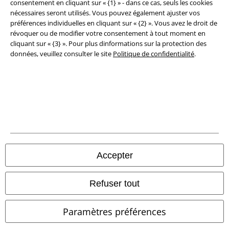
consentement en cliquant sur « {1} » - dans ce cas, seuls les cookies
nécessaires seront utilisés. Vous pouvez également ajuster vos
préférences individuelles en cliquant sur « {2} ». Vous avez le droit de
révoquer ou de modifier votre consentement à tout moment en
cliquant sur « {3} ». Pour plus dinformations sur la protection des
données, veuillez consulter le site
Politique de confidentialité
.
Légal
Conditions générales
Accepter
Éditeur
Refuser tout
Clauses de confidentialité
Paramètres préférences
Élimination des déchets et protection de l'environnement