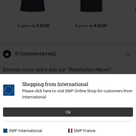
€ 23,99
€ 26,99
À partir de
À partir de
0 Commentaire(s)
Donnez-nous votre avis sur "Revolution Album".
Rédiger un commentaire
Shopping from International
Please click here to visit EMP Online Shop for customers from
International
Ok
EMP International
EMP France