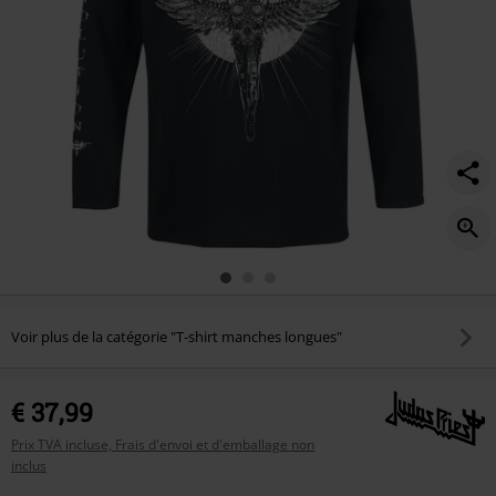
Voir plus de la catégorie "T-shirt manches longues"
€ 37,99
Prix TVA incluse, Frais d'envoi et d'emballage non
inclus