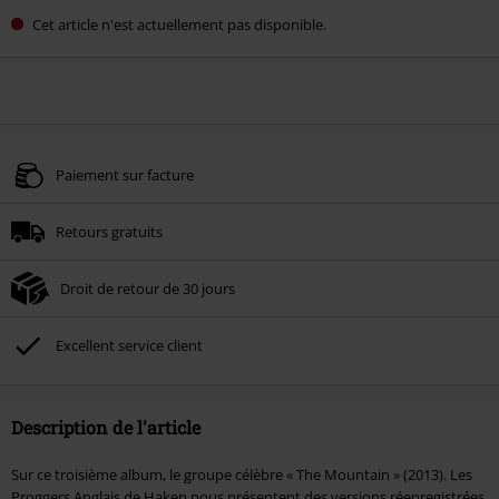
Cet article n'est actuellement pas disponible.
Paiement sur facture
Retours gratuits
Droit de retour de 30 jours
Excellent service client
Description de l'article
Sur ce troisième album, le groupe célèbre « The Mountain » (2013). Les
Proggers Anglais de Haken nous présentent des versions réenregistrées