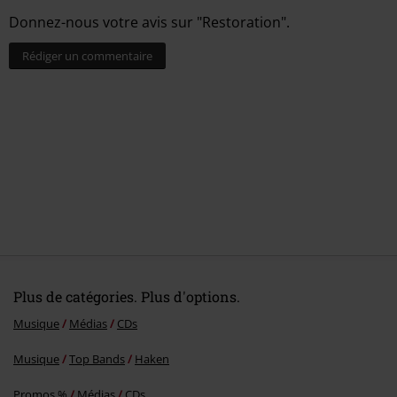
Donnez-nous votre avis sur "Restoration".
Rédiger un commentaire
Plus de catégories. Plus d'options.
Musique
Médias
CDs
Musique
Top Bands
Haken
Promos %
Médias
CDs