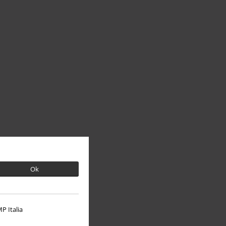
Ok
P Italia