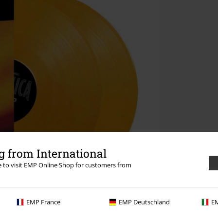
 from International
re to visit EMP Online Shop for customers from
EMP France
EMP Deutschland
EM