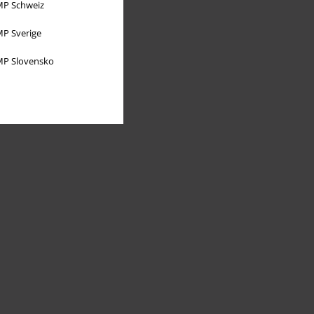
P Schweiz
P Sverige
P Slovensko