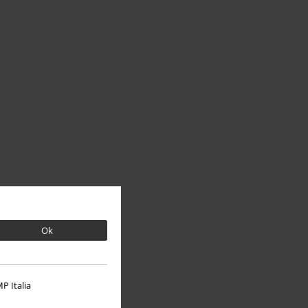
Ok
P Italia