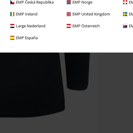
EMP Česká Republika
EMP Norge
EM
EMP Ireland
EMP United Kingdom
EM
Large Nederland
EMP Österreich
EM
EMP España