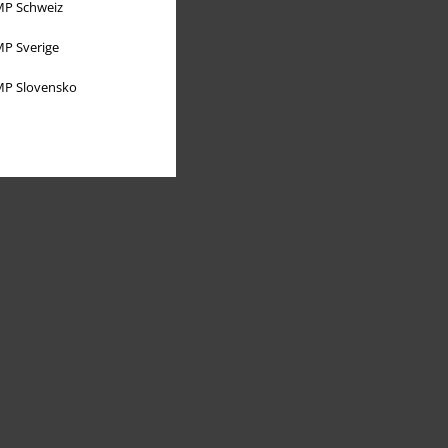
P Schweiz
P Sverige
P Slovensko