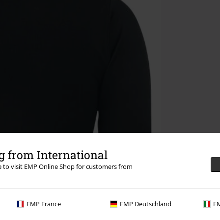
 from International
re to visit EMP Online Shop for customers from
EMP France
EMP Deutschland
EM