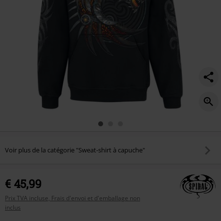
Voir plus de la catégorie "Sweat-shirt à capuche"
€ 45,99
Prix TVA incluse, Frais d'envoi et d'emballage non
inclus