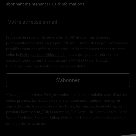
abonnant maintenant !
Plus d'informations
J’accepte de recevoir la newsletter d’EMP et que mes données
personnelles soient utilisées par EMP Mail Order UK Ltd pour m’envoyer
régulièrement des infos sur ses produits. Mes données seront traitées
selon la
Politique de confidentialité
. Je sais que je peux retirer mon
accord à tout moment en contactant EMP Mail Order UK Ltd.
Cliquer ici
pour me désabonner de la newsletter.
S'abonner
* Valable 4 semaines. En ligne seulement. Non cumulable avec d'autres
codes promos. La réduction sera appliquée automatiquement après
saisie du code. Non valable sur les livres, les médias, la billetterie, les
produits Rammstein, (Till) Lindemann, Die Ärzte, Die Toten Hosen, Feine
Sahne Fischfilet, Broilers, Böhse Onkelz, les bons d'achat et les produits
dont le prix inclut un don.