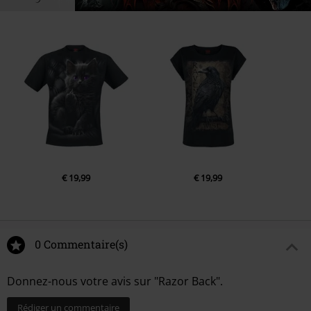
€ 19,99
€ 19,99
0 Commentaire(s)
Donnez-nous votre avis sur "Razor Back".
Rédiger un commentaire