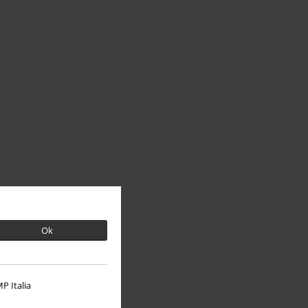
Ok
P Italia