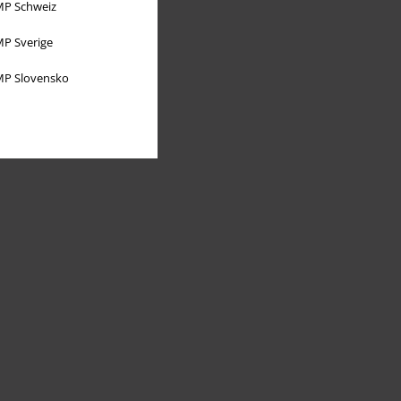
P Schweiz
P Sverige
P Slovensko