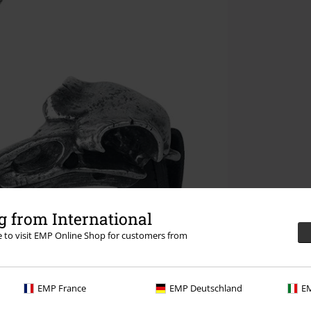
 from International
re to visit EMP Online Shop for customers from
EMP France
EMP Deutschland
EM