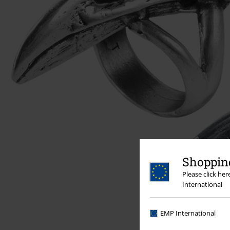
Shopping
Please click he
International
EMP International