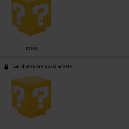
info@paladone.com
€ 19,99
Les clients ont aussi acheté