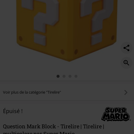
Voir plus de la catégorie "Tirelire"
Épuisé !
Question Mark Block - Tirelire | Tirelire |
multicolore par Super Mario