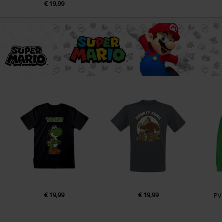
€ 19,99
€ 19,99
€ 19,99
PV