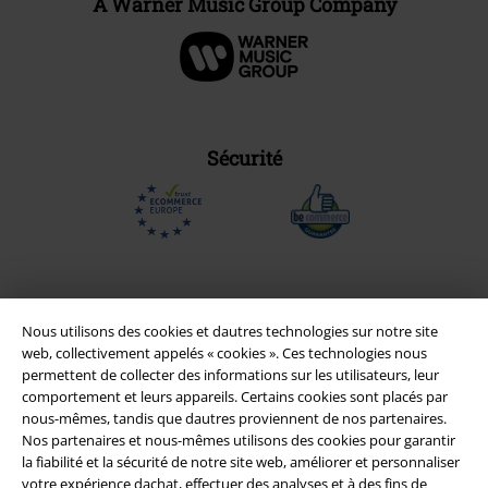
A Warner Music Group Company
Sécurité
Nous utilisons des cookies et dautres technologies sur notre site
web, collectivement appelés « cookies ». Ces technologies nous
permettent de collecter des informations sur les utilisateurs, leur
comportement et leurs appareils. Certains cookies sont placés par
nous-mêmes, tandis que dautres proviennent de nos partenaires.
Nos partenaires et nous-mêmes utilisons des cookies pour garantir
la fiabilité et la sécurité de notre site web, améliorer et personnaliser
Légal
votre expérience dachat, effectuer des analyses et à des fins de