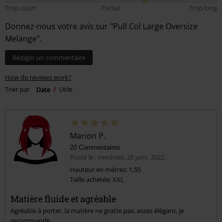
Trop court
Parfait
Trop long
Donnez-nous votre avis sur "Pull Col Large Oversize
Melange".
Rédiger un commentaire
How do reviews work?
Trier par
Date
Utile
Marion P.
20 Commentaires
Posté le : vendredi, 28 janv. 2022
Hauteur en mètres: 1,55
Taille achetée: XXL
Matière fluide et agréable
Agréable à porter, la matière ne gratte pas, assez élégant, je
recommande.