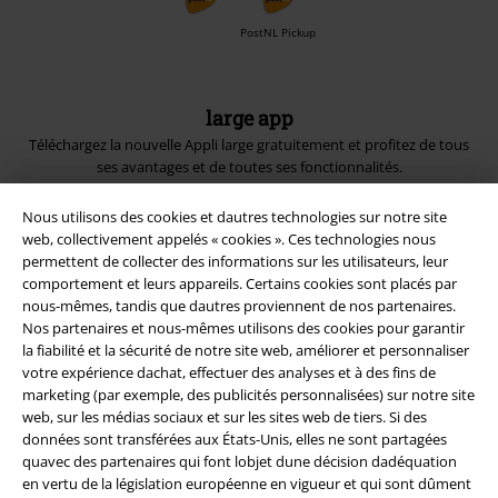
PostNL Pickup
large app
Téléchargez la nouvelle Appli large gratuitement et profitez de tous
ses avantages et de toutes ses fonctionnalités.
Nous utilisons des cookies et dautres technologies sur notre site
web, collectivement appelés « cookies ». Ces technologies nous
permettent de collecter des informations sur les utilisateurs, leur
comportement et leurs appareils. Certains cookies sont placés par
A Warner Music Group Company
nous-mêmes, tandis que dautres proviennent de nos partenaires.
Nos partenaires et nous-mêmes utilisons des cookies pour garantir
la fiabilité et la sécurité de notre site web, améliorer et personnaliser
votre expérience dachat, effectuer des analyses et à des fins de
marketing (par exemple, des publicités personnalisées) sur notre site
web, sur les médias sociaux et sur les sites web de tiers. Si des
données sont transférées aux États-Unis, elles ne sont partagées
Sécurité
quavec des partenaires qui font lobjet dune décision dadéquation
en vertu de la législation européenne en vigueur et qui sont dûment