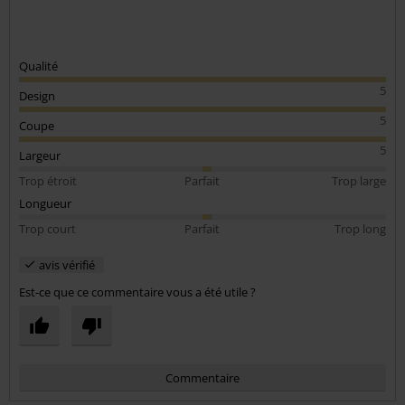
Qualité
5
Design
5
Coupe
5
Largeur
Trop étroit
Parfait
Trop large
Longueur
Trop court
Parfait
Trop long
avis vérifié
Est-ce que ce commentaire vous a été utile ?
Commentaire