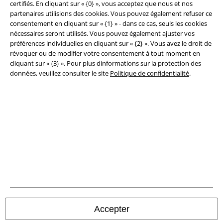
certifiés. En cliquant sur « {0} », vous acceptez que nous et nos
partenaires utilisions des cookies. Vous pouvez également refuser ce
consentement en cliquant sur « {1} » - dans ce cas, seuls les cookies
nécessaires seront utilisés. Vous pouvez également ajuster vos
préférences individuelles en cliquant sur « {2} ». Vous avez le droit de
révoquer ou de modifier votre consentement à tout moment en
cliquant sur « {3} ». Pour plus dinformations sur la protection des
données, veuillez consulter le site
Politique de confidentialité
.
Légal
Conditions générales
Éditeur
Clauses de confidentialité
Accepter
Élimination des déchets et protection de l'environnement