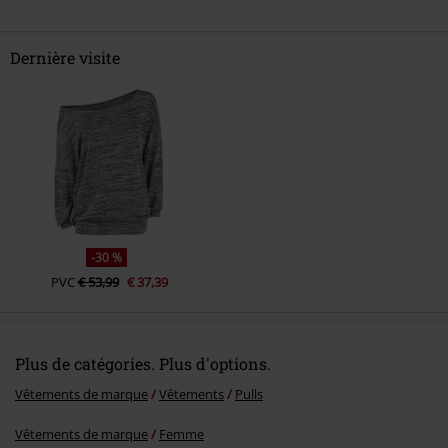
Dernière visite
Envoyer le commentaire
-30 %
PVC
€ 53,99
€ 37,39
Plus de catégories. Plus d'options.
Vêtements de marque
Vêtements
Pulls
Vêtements de marque
Femme