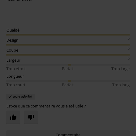
Qualité
5
Design
5
Coupe
5
Largeur
Trop étroit
Parfait
Trop large
Longueur
Trop court
Parfait
Trop long
avis vérifié
Est-ce que ce commentaire vous a été utile ?
Commentaire