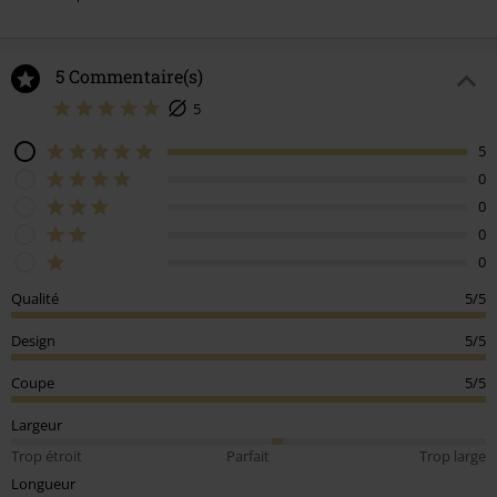
5 Commentaire(s)
5
5
0
0
0
0
Qualité
5/5
Design
5/5
Coupe
5/5
Largeur
Trop étroit
Parfait
Trop large
Longueur