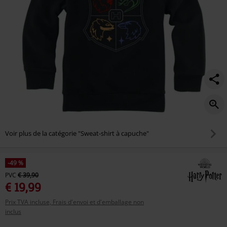
Voir plus de la catégorie "Sweat-shirt à capuche"
-49 %
PVC
€ 39,90
€ 19,99
Prix TVA incluse, Frais d'envoi et d'emballage non
inclus