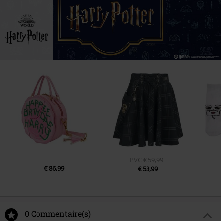
PVC
€ 59,99
€ 86,99
€ 53,99
0 Commentaire(s)