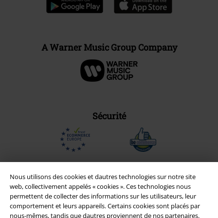
A Warner Music Group Company
Sécurité
Nous utilisons des cookies et dautres technologies sur notre site
web, collectivement appelés « cookies ». Ces technologies nous
permettent de collecter des informations sur les utilisateurs, leur
comportement et leurs appareils. Certains cookies sont placés par
nous-mêmes, tandis que dautres proviennent de nos partenaires.