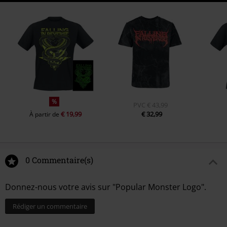
%
PVC
€ 43,99
€ 19,99
€ 32,99
À partir de
0 Commentaire(s)
Donnez-nous votre avis sur "Popular Monster Logo".
Rédiger un commentaire