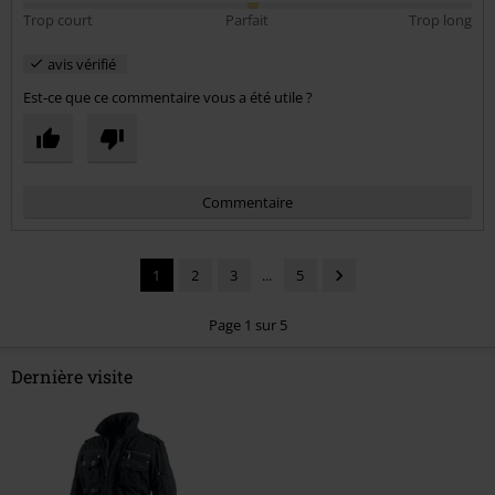
Trop court
Parfait
Trop long
avis vérifié
Est-ce que ce commentaire vous a été utile ?
Commentaire
1
2
3
...
5
Page 1 sur 5
Dernière visite
Envoyer le commentaire