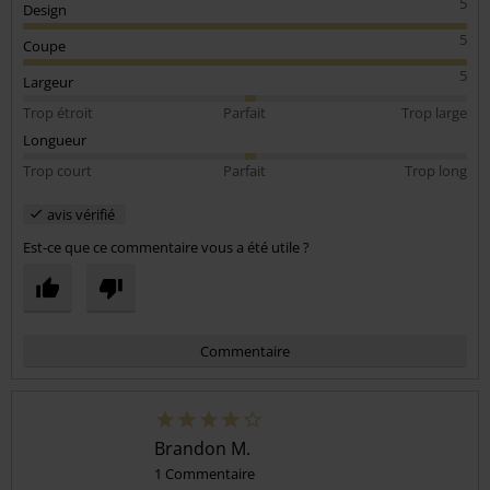
5
Design
5
Coupe
5
Largeur
Trop étroit
Parfait
Trop large
Longueur
Trop court
Parfait
Trop long
avis vérifié
Est-ce que ce commentaire vous a été utile ?
Commentaire
Brandon M.
1 Commentaire