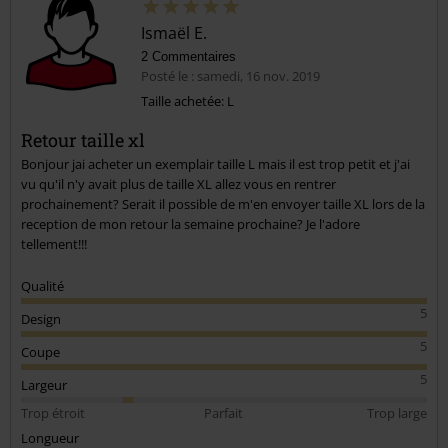
Ismaël E.
2 Commentaires
Posté le : samedi, 16 nov. 2019
Taille achetée: L
Retour taille xl
Envoyer le commentaire
Bonjour jai acheter un exemplair taille L mais il est trop petit et j'ai
vu qu'il n'y avait plus de taille XL allez vous en rentrer
prochainement? Serait il possible de m'en envoyer taille XL lors de la
reception de mon retour la semaine prochaine? Je l'adore
tellement!!!
Qualité
5
Design
5
Coupe
5
Largeur
Trop étroit
Parfait
Trop large
Longueur