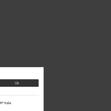
Ok
P Italia