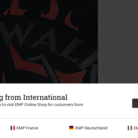
 from International
re to visit EMP Online Shop for customers from
EMP France
EMP Deutschland
EM