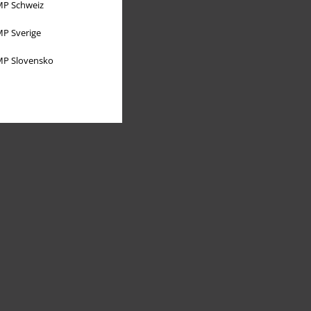
P Schweiz
P Sverige
P Slovensko