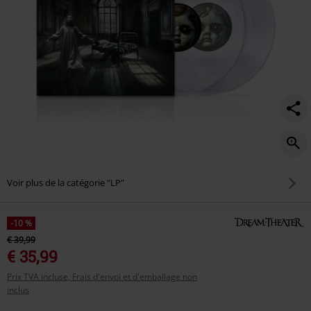
Voir plus de la catégorie "LP"
-10 %
€ 39,99
€ 35,99
Prix TVA incluse, Frais d'envoi et d'emballage non
inclus