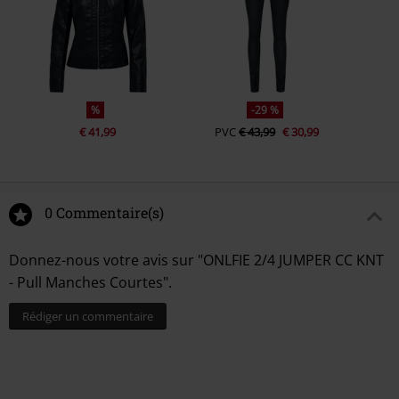
%
-29 %
€ 41,99
PVC
€ 43,99
€ 30,99
0 Commentaire(s)
Donnez-nous votre avis sur "ONLFIE 2/4 JUMPER CC KNT
- Pull Manches Courtes".
Rédiger un commentaire