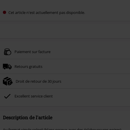
Cet article n'est actuellement pas disponible.
Paiement sur facture
Retours gratuits
Droit de retour de 30 jours
Excellent service client
Description de l'article
Au format vinyle coloré (blanc osseux avec des éclaboussures noires)