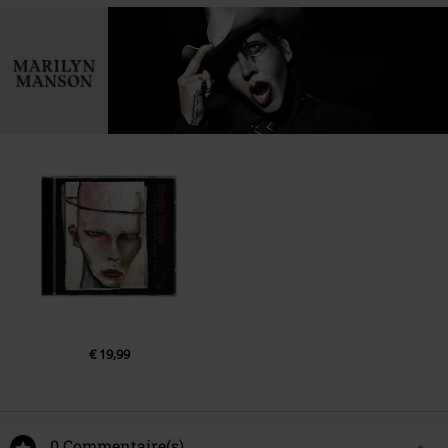
€ 19,99
0 Commentaire(s)