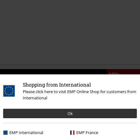
15%
E-Mail Newsletter
de réduction
Shopping from International
Profitez d'une remise de 15 % en vous
Please click here to visit EMP Online Shop for customers from
abonnant maintenant !
Plus d'informations
International
Ok
J’accepte de recevoir la newsletter d’EMP et que mes données
EMP International
EMP France
personnelles soient utilisées par EMP Mail Order UK Ltd pour m’envoyer