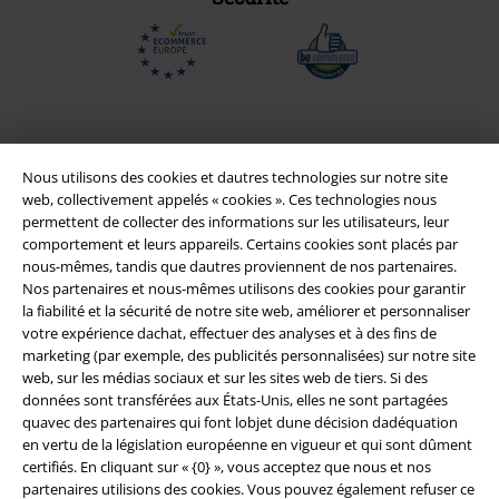
Nous utilisons des cookies et dautres technologies sur notre site
web, collectivement appelés « cookies ». Ces technologies nous
permettent de collecter des informations sur les utilisateurs, leur
comportement et leurs appareils. Certains cookies sont placés par
nous-mêmes, tandis que dautres proviennent de nos partenaires.
Nos partenaires et nous-mêmes utilisons des cookies pour garantir
la fiabilité et la sécurité de notre site web, améliorer et personnaliser
Légal
votre expérience dachat, effectuer des analyses et à des fins de
marketing (par exemple, des publicités personnalisées) sur notre site
Conditions générales
web, sur les médias sociaux et sur les sites web de tiers. Si des
données sont transférées aux États-Unis, elles ne sont partagées
Éditeur
quavec des partenaires qui font lobjet dune décision dadéquation
en vertu de la législation européenne en vigueur et qui sont dûment
Clauses de confidentialité
certifiés. En cliquant sur « {0} », vous acceptez que nous et nos
partenaires utilisions des cookies. Vous pouvez également refuser ce