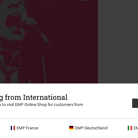
 from International
re to visit EMP Online Shop for customers from
EMP France
EMP Deutschland
EM