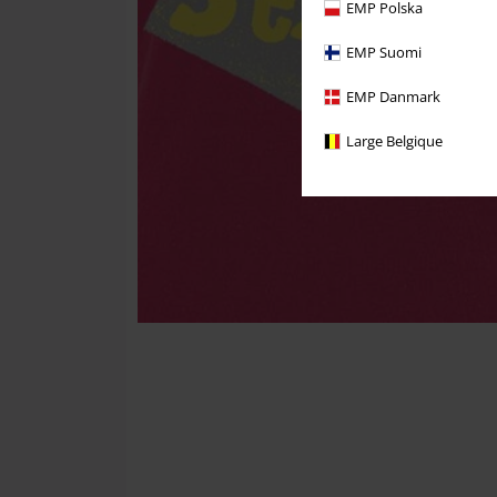
EMP Polska
EMP Suomi
EMP Danmark
Large Belgique