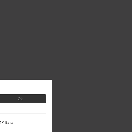
Ok
P Italia