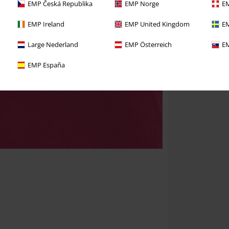
EMP Česká Republika
EMP Norge
EM
EMP Ireland
EMP United Kingdom
EM
Large Nederland
EMP Österreich
EM
EMP España