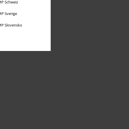
P Schweiz
P Sverige
P Slovensko