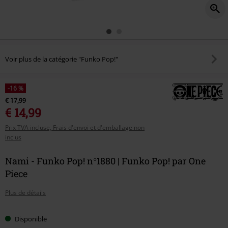
Voir plus de la catégorie "Funko Pop!"
-16 %
€ 17,99
€ 14,99
Prix TVA incluse, Frais d'envoi et d'emballage non
inclus
Nami - Funko Pop! n°1880 | Funko Pop! par One
Piece
Plus de détails
Disponible