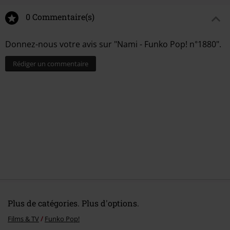
0 Commentaire(s)
Donnez-nous votre avis sur "Nami - Funko Pop! n°1880".
Rédiger un commentaire
Plus de catégories. Plus d'options.
Films & TV
Funko Pop!