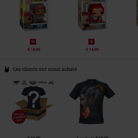
%
%
€ 14,99
€ 14,99
Les clients ont aussi acheté