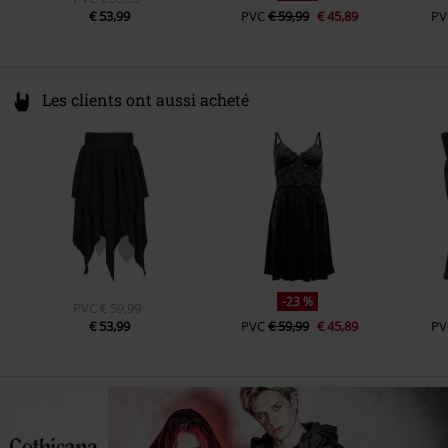
€ 53,99
PVC
€ 59,99
€ 45,89
PV
Les clients ont aussi acheté
-23 %
PVC
€ 59,99
€ 53,99
PVC
€ 59,99
€ 45,89
PV