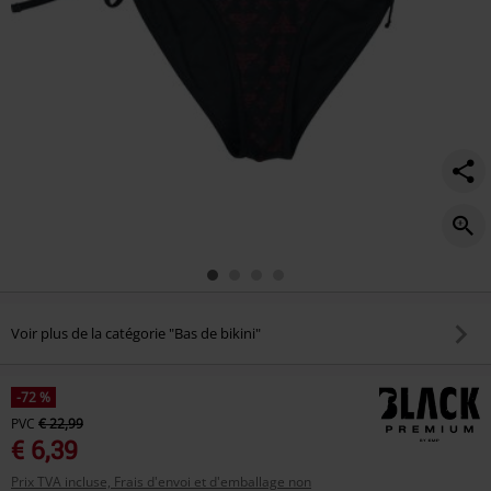
Voir plus de la catégorie "Bas de bikini"
-72 %
PVC
€ 22,99
€ 6,39
Prix TVA incluse, Frais d'envoi et d'emballage non