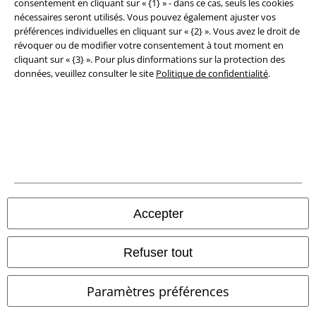
consentement en cliquant sur « {1} » - dans ce cas, seuls les cookies
nécessaires seront utilisés. Vous pouvez également ajuster vos
préférences individuelles en cliquant sur « {2} ». Vous avez le droit de
révoquer ou de modifier votre consentement à tout moment en
cliquant sur « {3} ». Pour plus dinformations sur la protection des
données, veuillez consulter le site
Politique de confidentialité
.
Légal
Conditions générales
Éditeur
Clauses de confidentialité
Accepter
Élimination des déchets et protection de l'environnement
Déclaration de Conformité
Refuser tout
Informations sur l'accessibilité
Paramètres préférences
Paramètres des Cookies