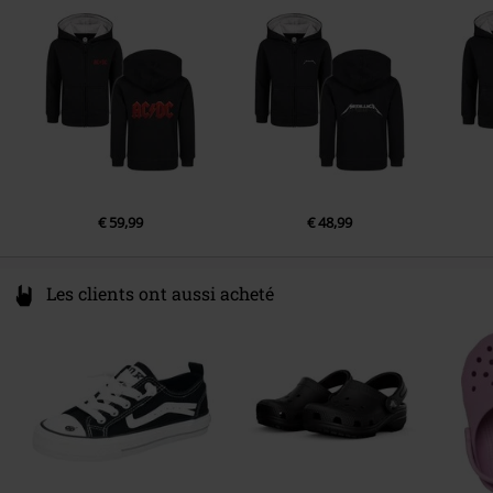
Germany
www.metal-kids.com
€ 59,99
€ 48,99
Les clients ont aussi acheté