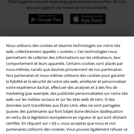
Téléchargez la nouvelle Appli large gratuitement et profitez de tous
ses avantages et de toutes ses fonctionnalités.
A Warner Music Group Company
Nous utilisons des cookies et dautres technologies sur notre site
web, collectivement appelés « cookies ». Ces technologies nous
permettent de collecter des informations sur les utilisateurs, leur
comportement et leurs appareils. Certains cookies sont placés par
nous-mêmes, tandis que dautres proviennent de nos partenaires.
Nos partenaires et nous-mêmes utilisons des cookies pour garantir
la fiabilité et la sécurité de notre site web, améliorer et personnaliser
Sécurité
votre expérience dachat, effectuer des analyses et à des fins de
marketing (par exemple, des publicités personnalisées) sur notre site
web, sur les médias sociaux et sur les sites web de tiers. Si des
données sont transférées aux États-Unis, elles ne sont partagées
quavec des partenaires qui font lobjet dune décision dadéquation
en vertu de la législation européenne en vigueur et qui sont dûment
certifiés. En cliquant sur « {0} », vous acceptez que nous et nos
partenaires utilisions des cookies. Vous pouvez également refuser ce