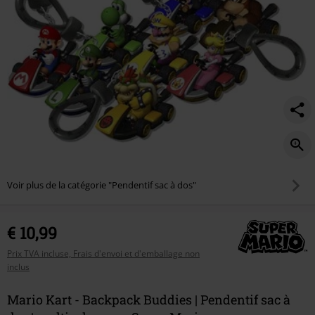
Voir plus de la catégorie "Pendentif sac à dos"
€ 10,99
Prix TVA incluse, Frais d'envoi et d'emballage non
inclus
Mario Kart - Backpack Buddies | Pendentif sac à