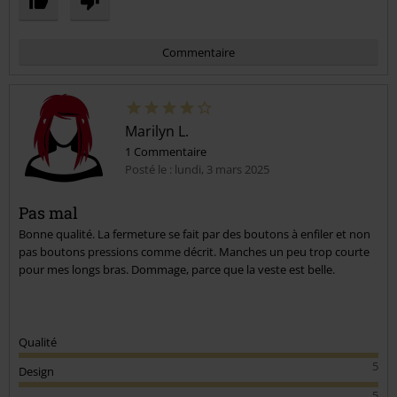
Commentaire
Marilyn L.
1 Commentaire
Posté le : lundi, 3 mars 2025
Pas mal
Bonne qualité. La fermeture se fait par des boutons à enfiler et non
Envoyer le commentaire
pas boutons pressions comme décrit. Manches un peu trop courte
pour mes longs bras. Dommage, parce que la veste est belle.
Qualité
5
Design
5