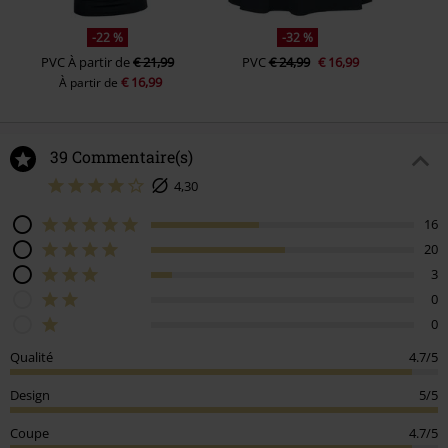
-22 %
-32 %
PVC
À partir de
€ 21,99
PVC
€ 24,99
€ 16,99
€ 16,99
À partir de
39 Commentaire(s)
4,30
16
20
3
0
0
Qualité
4.7/5
Design
5/5
Coupe
4.7/5