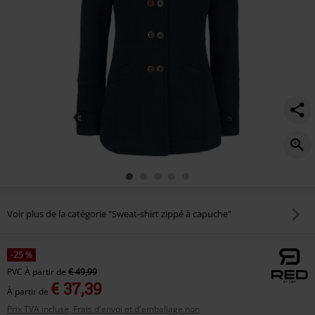
Voir plus de la catégorie "Sweat-shirt zippé à capuche"
-25 %
PVC
À partir de
€ 49,99
€ 37,39
À partir de
Prix TVA incluse, Frais d'envoi et d'emballage non