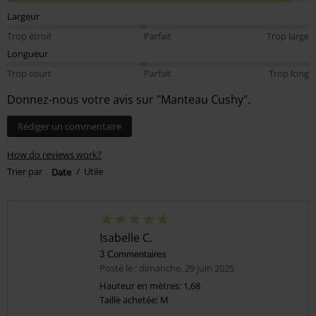
Largeur
Trop étroit
Parfait
Trop large
Longueur
Trop court
Parfait
Trop long
Donnez-nous votre avis sur "Manteau Cushy".
Rédiger un commentaire
How do reviews work?
Trier par
Date
Utile
Isabelle C.
3 Commentaires
Posté le : dimanche, 29 juin 2025
Hauteur en mètres: 1,68
Taille achetée: M