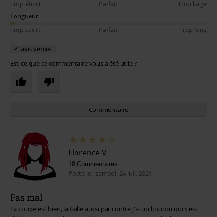
Trop étroit
Parfait
Trop large
Longueur
Trop court
Parfait
Trop long
avis vérifié
Est-ce que ce commentaire vous a été utile ?
Commentaire
Florence V.
18 Commentaires
Posté le : samedi, 24 juil. 2021
Pas mal
La coupe est bien, la taille aussi par contre j'ai un bouton qui s'est
Envoyer le commentaire