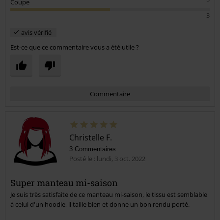
Coupe
3
avis vérifié
Est-ce que ce commentaire vous a été utile ?
Commentaire
Christelle F.
3 Commentaires
Posté le : lundi, 3 oct. 2022
Super manteau mi-saison
Je suis très satisfaite de ce manteau mi-saison, le tissu est semblable
Envoyer le commentaire
à celui d'un hoodie, il taille bien et donne un bon rendu porté.