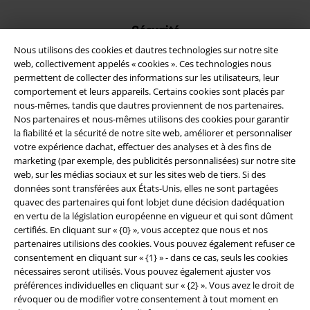
Sécurité
Nous utilisons des cookies et dautres technologies sur notre site
web, collectivement appelés « cookies ». Ces technologies nous
permettent de collecter des informations sur les utilisateurs, leur
comportement et leurs appareils. Certains cookies sont placés par
nous-mêmes, tandis que dautres proviennent de nos partenaires.
Nos partenaires et nous-mêmes utilisons des cookies pour garantir
la fiabilité et la sécurité de notre site web, améliorer et personnaliser
votre expérience dachat, effectuer des analyses et à des fins de
marketing (par exemple, des publicités personnalisées) sur notre site
web, sur les médias sociaux et sur les sites web de tiers. Si des
données sont transférées aux États-Unis, elles ne sont partagées
quavec des partenaires qui font lobjet dune décision dadéquation
en vertu de la législation européenne en vigueur et qui sont dûment
certifiés. En cliquant sur « {0} », vous acceptez que nous et nos
Légal
partenaires utilisions des cookies. Vous pouvez également refuser ce
Conditions générales
consentement en cliquant sur « {1} » - dans ce cas, seuls les cookies
nécessaires seront utilisés. Vous pouvez également ajuster vos
préférences individuelles en cliquant sur « {2} ». Vous avez le droit de
Éditeur
révoquer ou de modifier votre consentement à tout moment en