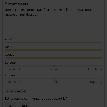
Super veste
Bonne coupe, bonne qualité j ai pris une taille au-dessus pour
mettre un pull dessous
Qualité
5
Design
5
Coupe
5
Largeur
Trop étroit
Parfait
Trop large
Longueur
Trop court
Parfait
Trop long
avis vérifié
Est-ce que ce commentaire vous a été utile ?